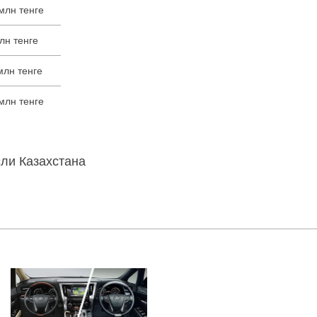
млн тенге
лн тенге
млн тенге
млн тенге
ли Казахстана