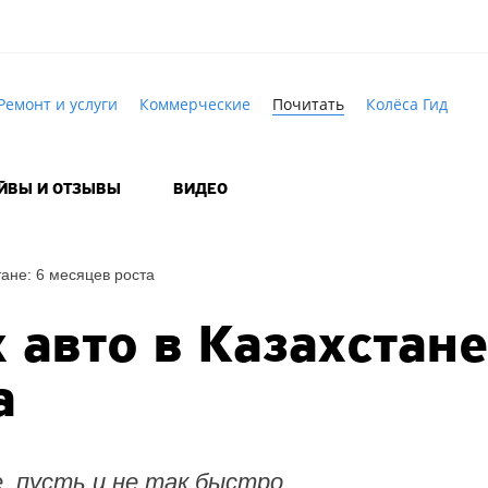
Ремонт и услуги
Коммерческие
Почитать
Колёса Гид
АЙВЫ И ОТЗЫВЫ
ВИДЕО
ане: 6 месяцев роста
авто в Казахстане
а
 пусть и не так быстро.