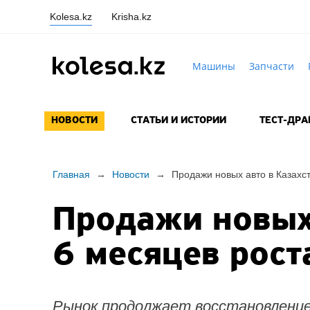
Kolesa.kz
Krisha.kz
Машины
Запчасти
НОВОСТИ
СТАТЬИ И ИСТОРИИ
ТЕСТ-ДР
Главная
→
Новости
→
Продажи новых авто в Казахст
Продажи новых 
6 месяцев рост
Рынок продолжает восстановление,