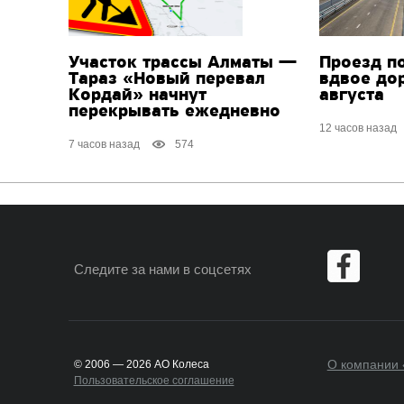
Участок трассы Алматы —
Проезд п
Тараз «Новый перевал
вдвое до
Кордай» начнут
августа
перекрывать ежедневно
12 часов назад
7 часов назад
574
Следите за нами
в соцсетях
О компании 
© 2006 — 2026 АО Колеса
Пользовательское соглашение