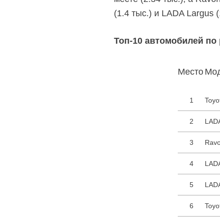
(1.4 тыс.) и LADA Largus (
Топ-10 автомобилей по 
Место
Мо
1
Toyo
2
LAD
3
Ravo
4
LADA
5
LADA
6
Toyo