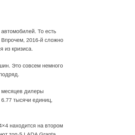
 автомобилей. То есть
 Впрочем, 2016-й сложно
я из кризиса.
ашин. Это совсем немного
 подряд.
0 месяцев дилеры
 6.77 тысячи единиц,
 4×4 находится на втором
кают топ-5 LADA Granta