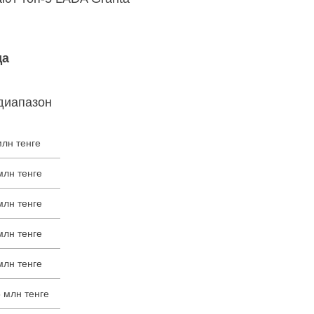
да
диапазон
млн тенге
млн тенге
млн тенге
млн тенге
млн тенге
 млн тенге