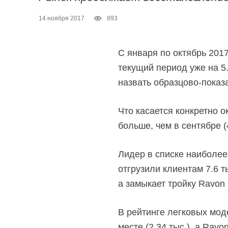
14 ноября 2017
893
С января по октябрь 201
текущий период уже на 5
назвать образцово-показа
Что касается конкретно о
больше, чем в сентябре (
Лидер в списке наиболее
отгрузили клиентам 7.6 т
а замыкает тройку Ravon (
В рейтинге легковых моде
месте (2.34 тыс.), а Ravo