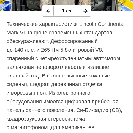
1
/
5
Технические характеристики Lincoln Continental
Mark VI на фоне современных стандартов
обескураживают. Дефорсированный
до 140 л. с. и 265 Нм 5.8-литровый V8,
спаренный с четырёхступенчатым автоматом,
вальяжная неповоротливость и излишне
плавный ход. В салоне пышные кожаные
сиденья, щедрая деревянная отделка
и ворсовый пол. Из электронного
оборудования имеется цифровая приборная
панель раннего поколения, Си-Би-радио (CB),
квадрозвуковая стереосистема
с магнитофоном. Для американцев —