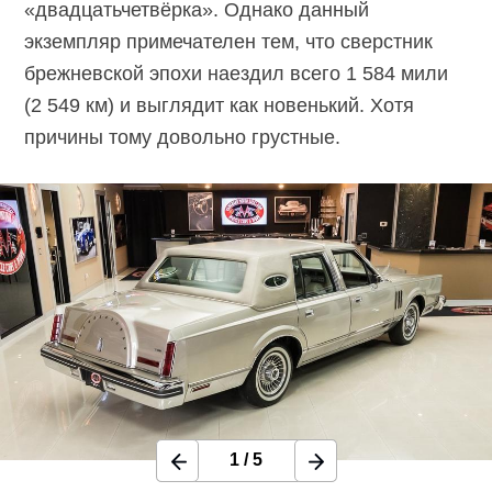
«двадцатьчетвёрка». Однако данный
экземпляр примечателен тем, что сверстник
брежневской эпохи наездил всего 1 584 мили
(2 549 км) и выглядит как новенький. Хотя
причины тому довольно грустные.
1
/
5