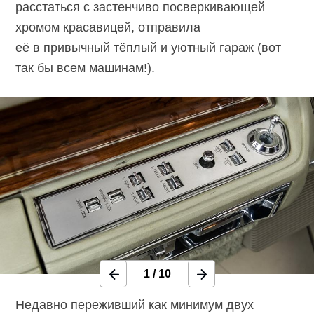
расстаться с застенчиво посверкивающей
хромом красавицей, отправила
её в привычный тёплый и уютный гараж (вот
так бы всем машинам!).
1
/
10
Недавно переживший как минимум двух