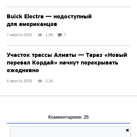
Buick Electra — недоступный
для американцев
7 августа 2026
1.0K
7
Участок трассы Алматы — Тараз «Новый
перевал Кордай» начнут перекрывать
ежедневно
6 августа 2026
5.2K
Комментариев: 25
✖