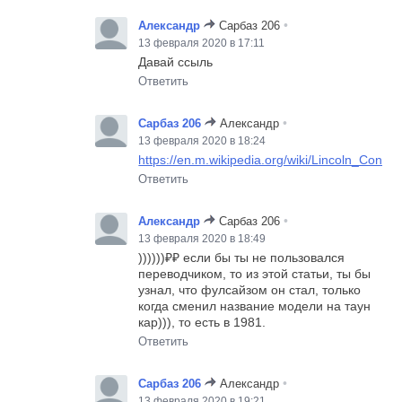
•
Александр
Сарбаз 206
13 февраля 2020 в 17:11
Давай ссыль
Ответить
•
Сарбаз 206
Александр
13 февраля 2020 в 18:24
https://en.m.wikipedia.org/wiki/Lincoln_Conti
Ответить
•
Александр
Сарбаз 206
13 февраля 2020 в 18:49
))))))₽₽ если бы ты не пользовался
переводчиком, то из этой статьи, ты бы
узнал, что фулсайзом он стал, только
когда сменил название модели на таун
кар))), то есть в 1981.
Ответить
•
Сарбаз 206
Александр
13 февраля 2020 в 19:21