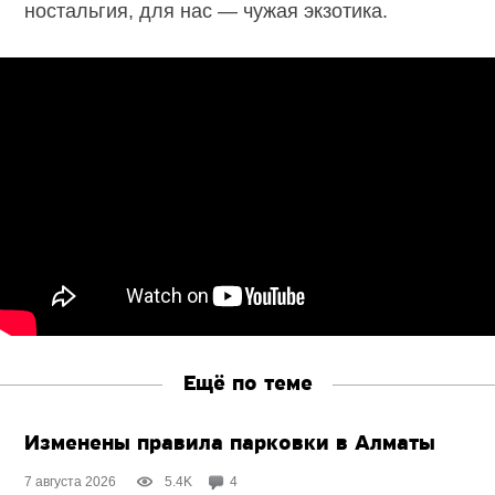
ностальгия, для нас — чужая экзотика.
Ещё по теме
Изменены правила парковки в Алматы
7 августа 2026
5.4K
4