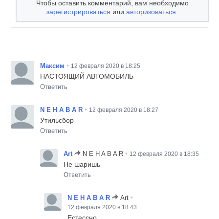
Чтобы оставить комментарий, вам необходимо
зарегистрироваться
или
авторизоваться
.
•
Максим
12 февраля 2020 в 18:25
НАСТОЯЩИЙ АВТОМОБИЛЬ
Ответить
•
N E H A B A R
12 февраля 2020 в 18:27
Утильсбор
Ответить
•
Art
N E H A B A R
12 февраля 2020 в 18:35
Не шаришь
Ответить
•
N E H A B A R
Art
12 февраля 2020 в 18:43
Естессно