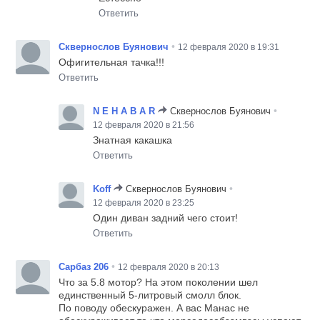
Ответить
•
Сквернослов Буянович
12 февраля 2020 в 19:31
Офигительная тачка!!!
Ответить
•
N E H A B A R
Сквернослов Буянович
12 февраля 2020 в 21:56
Знатная какашка
Ответить
•
Koff
Сквернослов Буянович
12 февраля 2020 в 23:25
Один диван задний чего стоит!
Ответить
•
Сарбаз 206
12 февраля 2020 в 20:13
Что за 5.8 мотор? На этом поколении шел
единственный 5-литровый смолл блок.
По поводу обескуражен. А вас Манас не