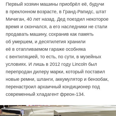
Первый хозяин машины приобрёл её, будучи
в преклонном возрасте, в Гранд-Рапидс, штат
Мичиган, 40 лет назад. Дед поездил некоторое
время и скончался, а его наследники не стали
продавать машину, сохранив как память
об умершем, и десятилетия хранили
её в отапливаемом гараже особняка
с вентиляцией, то есть, по сути, в музейных
условиях. И лишь в 2012 году Lincoln был
перепродан дилеру марки, который поставил
новые ремни, шланги, аккумулятор и бензобак,
перенастроил архаичный кондиционер под
современный хладагент фреон-134.