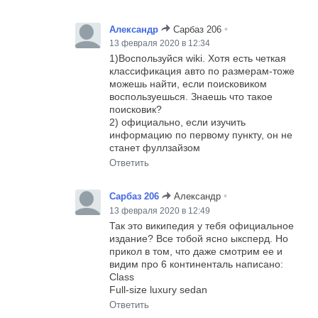
•
Александр
Сарбаз 206
13 февраля 2020 в 12:34
1)Воспользуйся wiki. Хотя есть четкая
классификация авто по размерам-тоже
можешь найти, если поисковиком
воспользуешься. Знаешь что такое
поисковик?
2) официально, если изучить
информацию по первому пункту, он не
станет фуллзайзом
Ответить
•
Сарбаз 206
Александр
13 февраля 2020 в 12:49
Так это википедия у тебя официальное
издание? Все тобой ясно ыксперд. Но
прикол в том, что даже смотрим ее и
видим про 6 континенталь написано:
Class
Full-size luxury sedan
Ответить