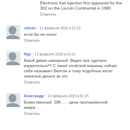
Electronic fuel injection first appeared for the
302 on the Lincoln Continental in 1980.
Ответить
•
citizen
12 февраля 2020 в 21:52
если бы не налог
Ответить
•
Нур
13 февраля 2020 в 01:01
Какой диван шикарный. Видно все сделано
изумительно!!! С такой оплёткой машины сейчас
себя называют Бентли и тому подобные косят
немалые деньги за это
Ответить
•
Александр
13 февраля 2020 в 01:25
Божественный. 28К……цена проперженной
камри…
Ответить