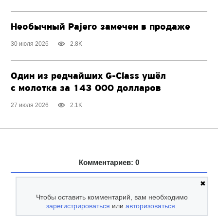
Необычный Pajero замечен в продаже
30 июля 2026
2.8K
Один из редчайших
G-Class
ушёл
с молотка за 143 000 долларов
27 июля 2026
2.1K
Комментариев: 0
✖
Чтобы оставить комментарий, вам необходимо
зарегистрироваться
или
авторизоваться
.