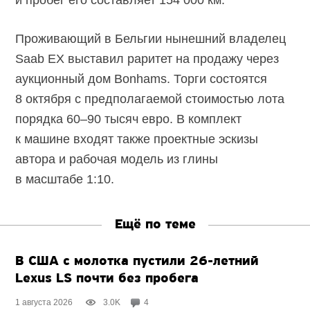
Проживающий в Бельгии нынешний владелец
Saab EX выставил раритет на продажу через
аукционный дом Bonhams. Торги состоятся
8 октября с предполагаемой стоимостью лота
порядка
60–90 тысяч
евро. В комплект
к машине входят также проектные эскизы
автора и рабочая модель из глины
в
масштабе 1:10
.
Ещё по теме
В США с молотка пустили
26-летний
Lexus LS почти без пробега
1 августа 2026
3.0K
4