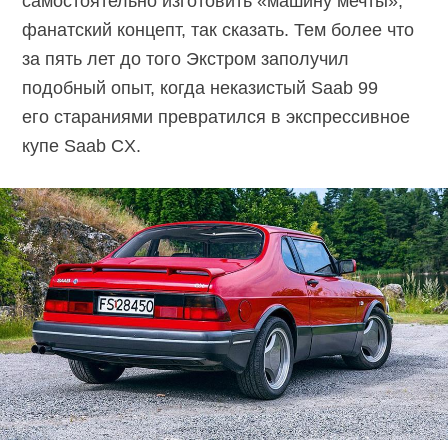
самостоятельно изготовить «машину мечты»,
фанатский концепт, так сказать. Тем более что
за пять лет до того Экстром заполучил
подобный опыт, когда неказистый Saab 99
его стараниями превратился в экспрессивное
купе Saab CX.