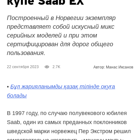
купе Saab EX
Построенный в Норвегии экземпляр
представляет собой искусный микс
серийных моделей и при этом
сертифицирован для дорог общего
пользования.
22 сентября 2023
2.7K
Автор: Манас Иксанов
•
Бұл жарияланымды қазақ тілінде оқуға
болады
В 1997 году, по случаю полувекового юбилея
Saab, один из самых преданных поклонников
шведской марки норвежец Пер Экстром решил