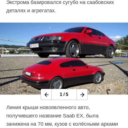
Экстрома базировался сугубо на саабовских
деталях и агрегатах.
1
/
5
Линия крыши новоявленного авто,
получившего название Saab EX, была
занижена на 70 мм, кузов с колёсными арками