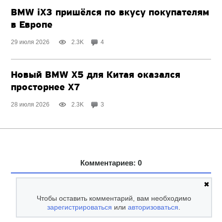
BMW iX3 пришёлся по вкусу покупателям
в Европе
29 июля 2026
2.3K
4
Новый BMW X5 для Китая оказался
просторнее X7
28 июля 2026
2.3K
3
Комментариев: 0
✖
Чтобы оставить комментарий, вам необходимо
зарегистрироваться
или
авторизоваться
.