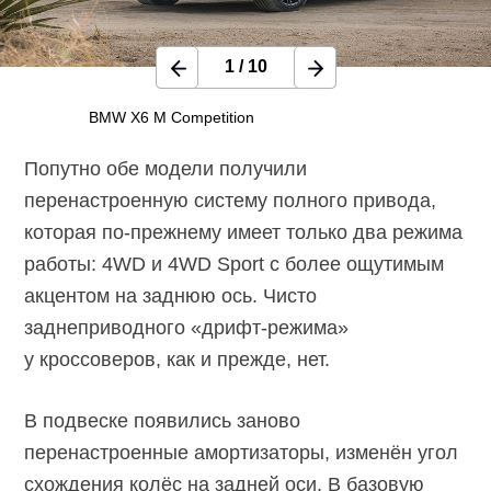
1
/
10
BMW X6 M Competition
Попутно обе модели получили
перенастроенную систему полного привода,
которая
по-прежнему
имеет только два режима
работы: 4WD и 4WD Sport с более ощутимым
акцентом на заднюю ось. Чисто
заднеприводного
«дрифт-режима»
у кроссоверов, как и прежде, нет.
В подвеске появились заново
перенастроенные амортизаторы, изменён угол
схождения колёс на задней оси. В базовую