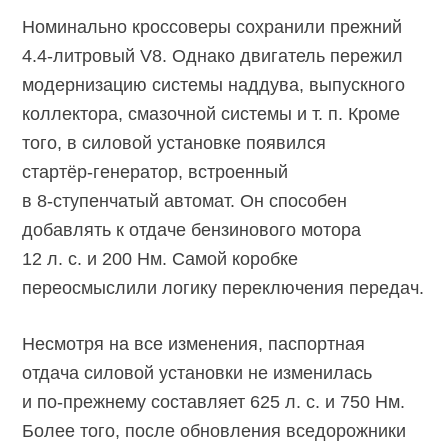
Номинально кроссоверы сохранили прежний
4.4-литровый
V8. Однако двигатель пережил
модернизацию системы наддува, выпускного
коллектора, смазочной системы и т. п. Кроме
того, в силовой установке появился
стартёр-генератор,
встроенный
в
8-ступенчатый
автомат. Он способен
добавлять к отдаче бензинового мотора
12 л. с. и 200 Нм. Самой коробке
переосмыслили логику переключения передач.
Несмотря на все изменения, паспортная
отдача силовой установки не изменилась
и
по-прежнему
составляет 625 л. с. и 750 Нм.
Более того, после обновления вседорожники