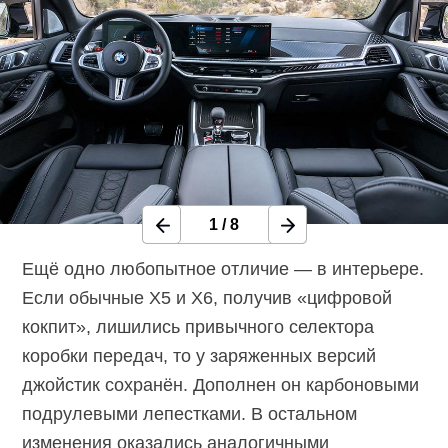
1
/
8
Ещё одно любопытное отличие — в интерьере.
Если обычные X5 и X6, получив «цифровой
кокпит», лишились привычного селектора
коробки передач, то у заряженных версий
джойстик сохранён. Дополнен он карбоновыми
подрулевыми лепестками. В остальном
изменения оказались аналогичными