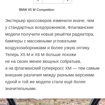
BMW X5 M Competition
Экстерьер кроссоверов изменили иначе, чем
у стандартных вседорожников. Флагманские
модели получили новые решётки радиатора,
бамперы с массивными угловатыми
воздухозаборниками и более узкую оптику.
Теперь X5 M и X6 M больше похожи
не на своих менее мощных собратьев,
а на флагманский суперкросс XM — тем самым
внешние различия между разными версиями
одной и той же модели стали ещё более
значительными.