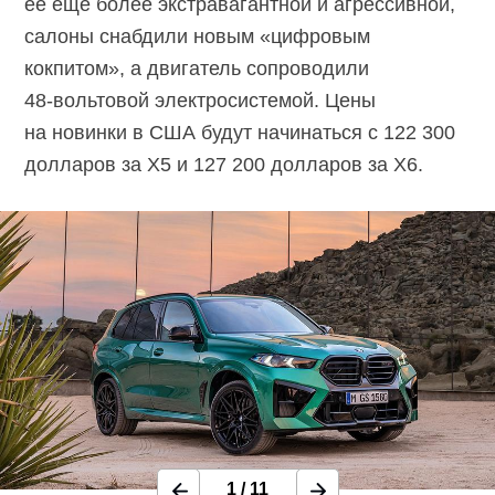
её ещё более экстравагантной и агрессивной,
салоны снабдили новым «цифровым
кокпитом», а двигатель сопроводили
48-вольтовой
электросистемой. Цены
на новинки в США будут начинаться с 122 300
долларов за X5 и 127 200 долларов за X6.
1
/
11