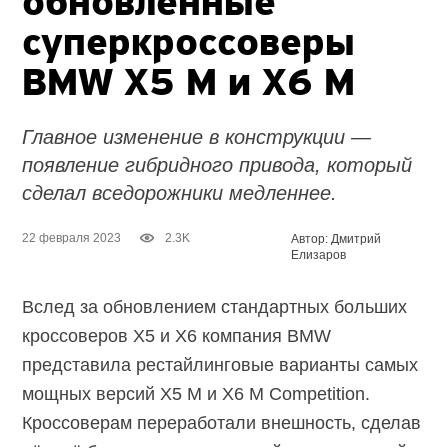
обновлённые
суперкроссоверы
BMW X5 M и X6 M
Главное изменение в конструкции —
появление гибридного привода, который
сделал вседорожники медленнее.
22 февраля 2023
2.3K
Автор: Дмитрий
Елизаров
Вслед за обновлением стандартных больших
кроссоверов X5 и X6 компания BMW
представила рестайлинговые варианты самых
мощных версий X5 M и X6 M Competition.
Кроссоверам переработали внешность, сделав