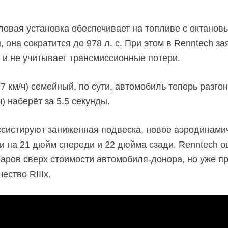
овая установка обеспечивает на топливе с октанов
,
она сократится до 978 л. с. При этом в Renntech з
 и не учитывает трансмиссионные потери.
97 км/ч) семейный, по сути, автомобиль теперь разгон
ч) наберёт за 5.5 секунды.
систируют заниженная подвеска, новое аэродинами
и на 21 дюйм спереди и 22 дюйма сзади. Renntech о
аров сверх стоимости автомобиля-донора, но уже пр
ество RIIIx.