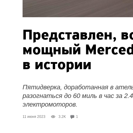
Представлен, 
мощный
Merce
в истории
Пятидверка, доработанная в атель
разогнаться до 60 миль в час за 2.
электромоторов.
11 июня 2023
3.2K
1