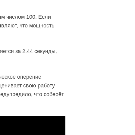
ым числом 100. Если
аявляют, что мощность
яется за 2.44 секунды,
ческое оперение
ценивает свою работу
едупредило, что соберёт