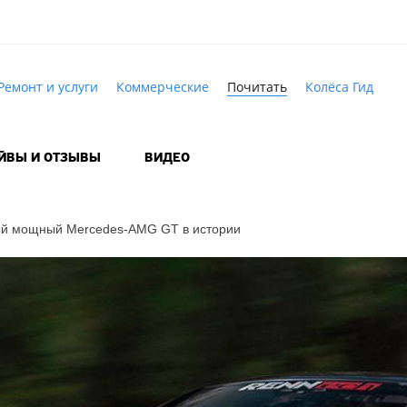
Ремонт и услуги
Коммерческие
Почитать
Колёса Гид
АЙВЫ И ОТЗЫВЫ
ВИДЕО
мый мощный
Mercedes-AMG GT
в истории