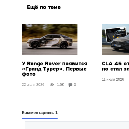
Ещё по теме
У Range Rover появится
CLA 45 о
«Гранд Турер». Первые
но стал 
фото
11 июля 2026
22 июля 2026
1.5K
3
Комментариев: 1