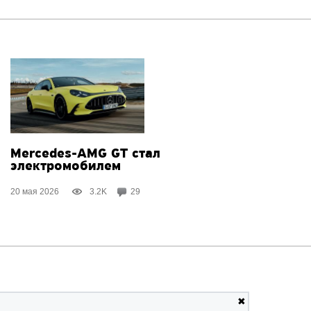
Mercedes-AMG GT стал
электромобилем
20 мая 2026
3.2K
29
✖