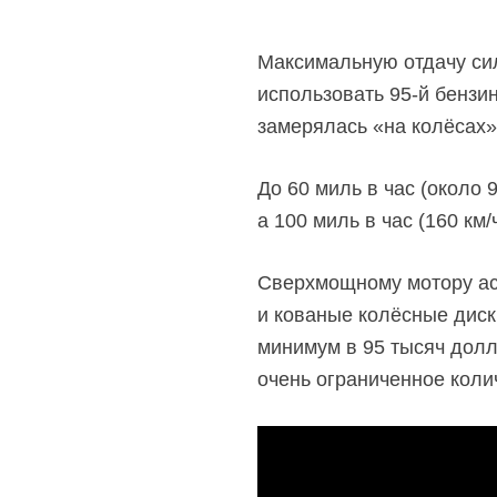
Максимальную отдачу сил
использовать
95-й бензин
замерялась «на колёсах»
До 60 миль в час (около 
а 100 миль в час (160 км/
Сверхмощному мотору ас
и кованые колёсные диск
минимум в 95 тысяч долл
очень ограниченное колич