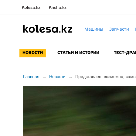
Kolesa.kz
Krisha.kz
Машины
Запчасти
НОВОСТИ
СТАТЬИ И ИСТОРИИ
ТЕСТ-ДР
Главная
→
Новости
→
Представлен, возможно, са