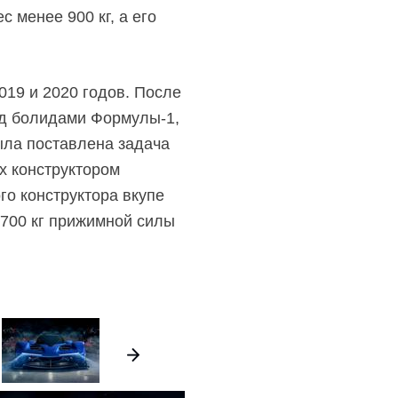
с менее 900 кг, а его
019 и 2020 годов. После
ад болидами
Формулы-1,
ыла поставлена задача
х конструктором
о конструктора вкупе
700 кг прижимной силы