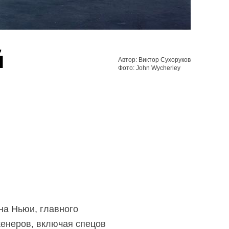
й
Автор: Виктор Сухоруков
Фото: John Wycherley
а Ньюи, главного
женеров, включая спецов