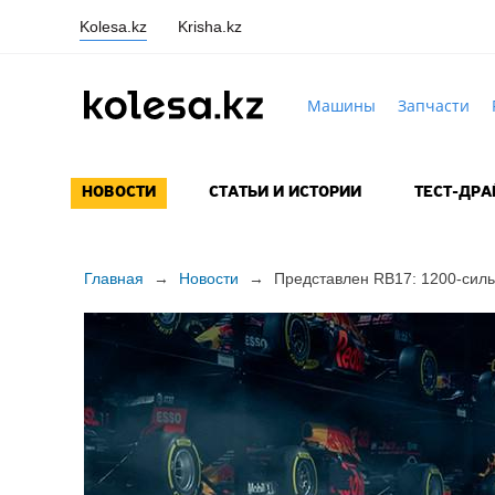
Kolesa.kz
Krisha.kz
Машины
Запчасти
НОВОСТИ
СТАТЬИ И ИСТОРИИ
ТЕСТ-ДР
Главная
→
Новости
→
Представлен RB17:
1200-сил