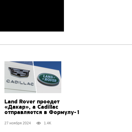
Land Rover проедет
«Дакар», а Cadillac
отправляется
в Формулу-1
27 ноября 2024
1.4K