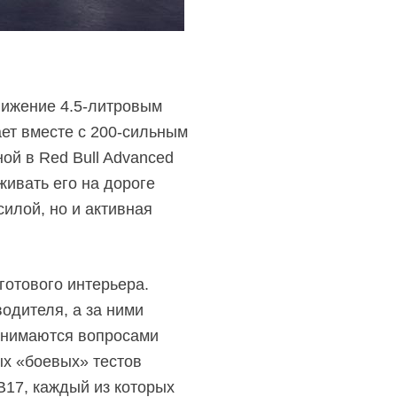
движение
4.5-литровым
ет вместе с
200-сильным
ой в Red Bull Advanced
живать его на дороге
илой, но и активная
готового интерьера.
водителя, а за ними
занимаются вопросами
ых «боевых» тестов
B17, каждый из которых