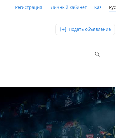
Қаз
Рус
Регистрация
Личный кабинет
Подать объявление