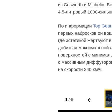
из Cosworth и Michelin. 
4.5-литровый
1000-сильн
По информации
Top Gear
первых набросков он вош
где эстетикой жертвуют 
добиться максимальной 
поверхностей с минималь
с массивным диффузором
на скорости 240 км/ч.
1
/
6