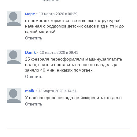
•
мерс
13 марта 2020 в 00:29
от помогаек кормятся все и во всех структурах!
начиная с роддомов детских садов и тд и тп и до
самой могилы!
Ответить
•
Danik
13 марта 2020 в 09:41
25 февраля переоформляли машину,заплатить
налог, снять и поставить на нового владельца
заняло 40 мин, никаких помогаек.
Ответить
•
maik
13 марта 2020 в 14:51
У нас наверное никогда не искоренить это дело
Ответить