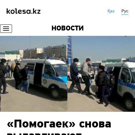
Қаз
Рус
НОВОСТИ
«Помогаек» снова