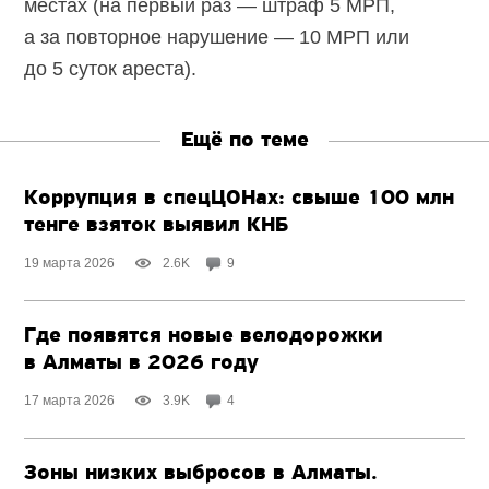
местах (на первый раз — штраф 5 МРП,
а за повторное нарушение — 10 МРП или
до 5 суток ареста).
Ещё по теме
Коррупция в спецЦОНах: свыше 100 млн
тенге взяток выявил КНБ
19 марта 2026
2.6K
9
Где появятся новые велодорожки
в Алматы в 2026 году
17 марта 2026
3.9K
4
Зоны низких выбросов в Алматы.