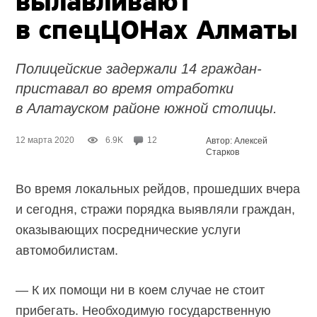
вылавливают
в спецЦОНах Алматы
Полицейские задержали 14 граждан-
приставал во время отработки
в Алатауском районе южной столицы.
12 марта 2020
6.9K
12
Автор: Алексей
Старков
Во время локальных рейдов, прошедших вчера
и сегодня, стражи порядка выявляли граждан,
оказывающих посреднические услуги
автомобилистам.
— К их помощи ни в коем случае не стоит
прибегать. Необходимую государственную