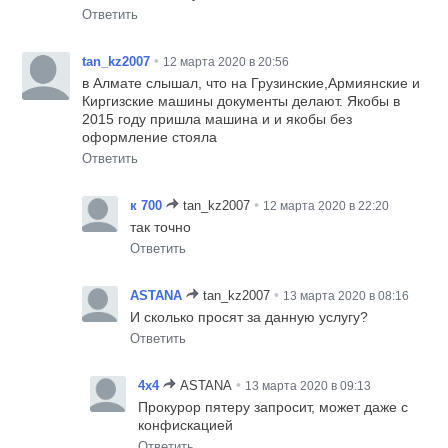
Ответить
•
tan_kz2007
12 марта 2020 в 20:56
в Алмате слышал, что на Грузинские,Армиянские и
Киргизские машины документы делают. Якобы в
2015 году пришла машина и и якобы без
оформление стояла
Ответить
•
к 700
tan_kz2007
12 марта 2020 в 22:20
так точно
Ответить
•
ASTANA
tan_kz2007
13 марта 2020 в 08:16
И сколько просят за данную услугу?
Ответить
•
4х4
ASTANA
13 марта 2020 в 09:13
Прокурор пятеру запросит, может даже с
конфискацией
Ответить