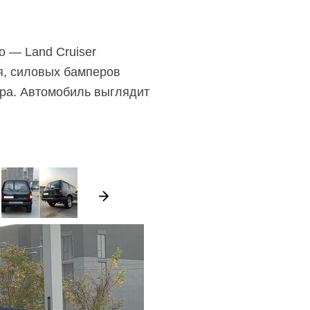
о — Land Cruiser
я, силовых бамперов
ора. Автомобиль выглядит