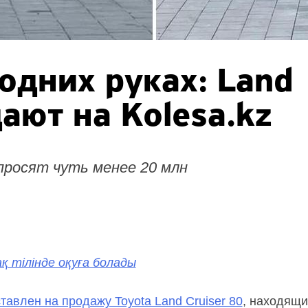
 одних руках: Land
ают на Kolesa.kz
 просят чуть менее 20 млн
қ тілінде оқуға болады
тавлен на продажу Toyota Land Cruiser 80
, находящи