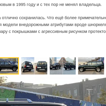
овым в 1995 году и с тех пор не менял владельца.
 отлично сохранилась. Что ещё более примечательн
я модели внедорожными атрибутами вроде шноркел
пару с покрышками с агрессивным рисунком протект