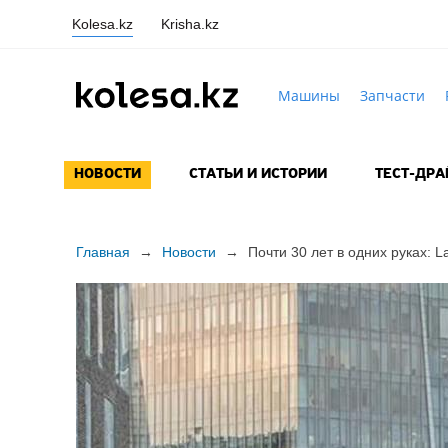
Kolesa.kz
Krisha.kz
Машины
Запчасти
НОВОСТИ
СТАТЬИ И ИСТОРИИ
ТЕСТ-ДР
Главная
→
Новости
→
Почти 30 лет в одних руках: L