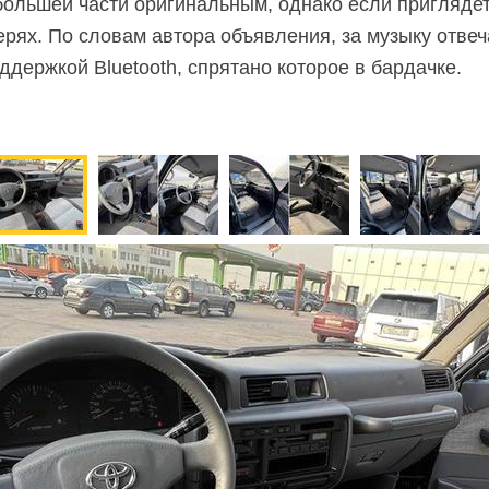
большей части оригинальным, однако если приглядет
рях. По словам автора объявления, за музыку отвеч
ддержкой Bluetooth, спрятано которое в бардачке.