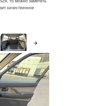
ься, то можно заметить
ает качественное