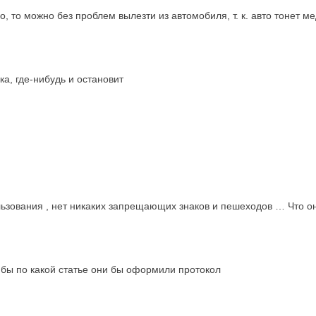
, то можно без проблем вылезти из автомобиля, т. к. авто тонет м
ка, где-нибудь и остановит
ользования , нет никаких запрещающих знаков и пешеходов … Что о
бы по какой статье они бы оформили протокол