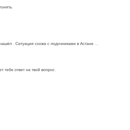
гонять.
 нашёл . Ситуация схожа с лодочниками в Астане …
т тебе ответ на твой вопрос.