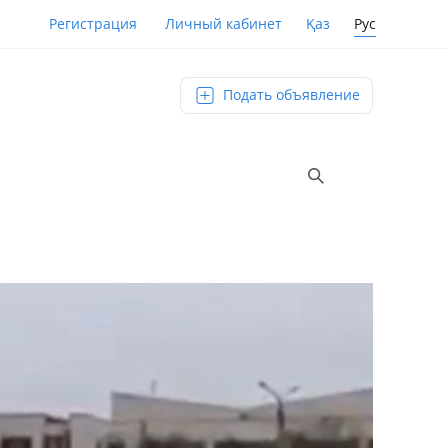
Қаз
Рус
Регистрация
Личный кабинет
Подать объявление