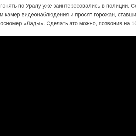
онять по Уралу уже заинтересовались в полиции. С
м камер видеонаблюдения и просят горожан, ставш
госномер «Лады». Сделать это можно, позвонив на 1