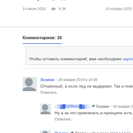
14 июля 2026
9.3K
19 ноября 2025
Комментариев: 16
Чтобы оставить комментарий, вам необходимо
заре
•
Хозяин
29 января 2019 в 16:08
Отчаянный, а если лед не выдержит. Так и по
Ответить
•
░▒▓█SERGO█▓▒░
Хозяин
30 января 2
Ну а за что привлекать в принципе ес
Ответить
•