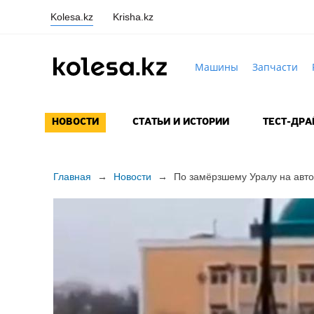
Kolesa.kz
Krisha.kz
Машины
Запчасти
НОВОСТИ
СТАТЬИ И ИСТОРИИ
ТЕСТ-ДР
Главная
→
Новости
→
По замёрзшему Уралу на авт