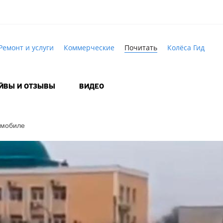
Ремонт и услуги
Коммерческие
Почитать
Колёса Гид
АЙВЫ И ОТЗЫВЫ
ВИДЕО
омобиле