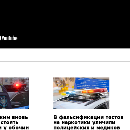
ким вновь
В фальсификации тестов
 стоять
на наркотики уличили
и у обочин
полицейских и медиков