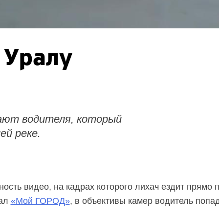
 Уралу
ают водителя, который
ей реке.
ость видео, на кадрах которого лихач ездит прямо 
тал
«Мой ГОРОД»
, в объективы камер водитель попад