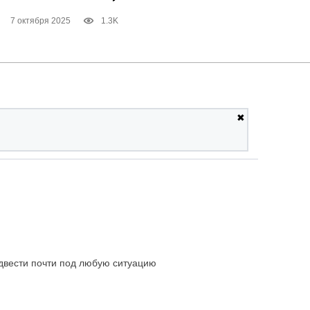
7 октября 2025
1.3K
✖
одвести почти под любую ситуацию