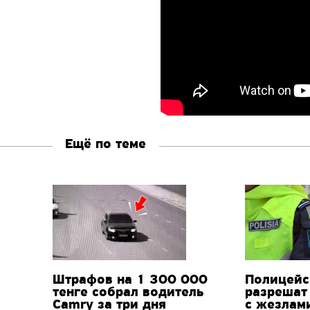
Ещё по теме
Штрафов на 1 300 000
Полицейс
тенге собрал водитель
разрешат
Camry за три дня
с жезлам