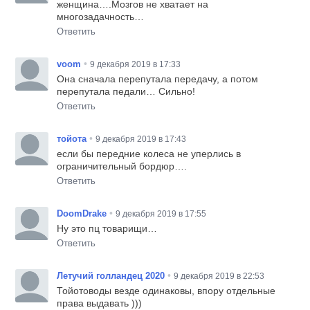
женщина….Мозгов не хватает на
многозадачность…
Ответить
•
voom
9 декабря 2019 в 17:33
Она сначала перепутала передачу, а потом
перепутала педали… Сильно!
Ответить
•
тойота
9 декабря 2019 в 17:43
если бы передние колеса не уперлись в
ограничительный бордюр….
Ответить
•
DoomDrake
9 декабря 2019 в 17:55
Ну это пц товарищи…
Ответить
•
Летучий голландец 2020
9 декабря 2019 в 22:53
Тойотоводы везде одинаковы, впору отдельные
права выдавать )))