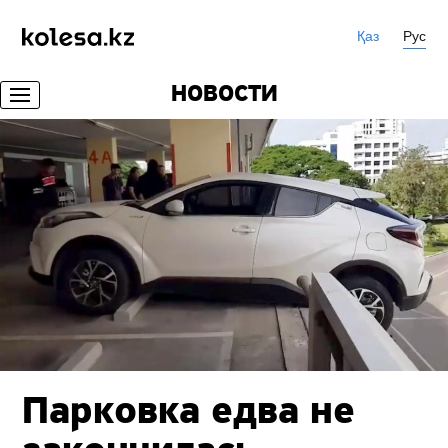
Қаз
Рус
НОВОСТИ
Парковка едва не