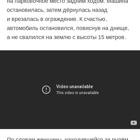
на парковочное место задним ходом. Машина
остановилась, затем дёрнулась назад
и врезалась в ограждение. К счастью,
автомобиль остановился, повиснув на днище,
а не свалился на землю с высоты 15 метров.
По словам женщины, находившейся за рулём,