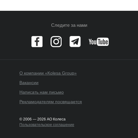
Следите за нами
О компании «Kolesa Group»
Вакансии
Написать нам письмо
Рекламодателям посвящается
© 2006 — 2026 АО Колеса
Пользовательское соглашение