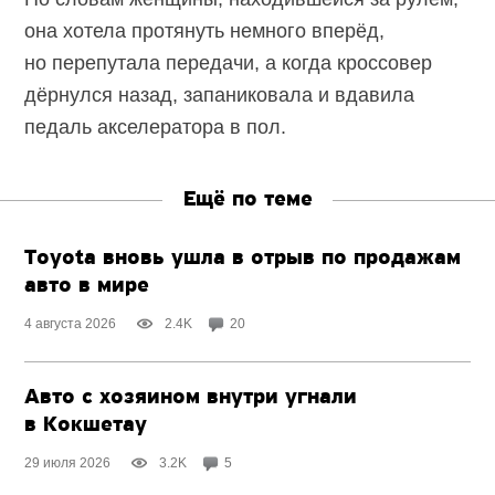
она хотела протянуть немного вперёд,
но перепутала передачи, а когда кроссовер
дёрнулся назад, запаниковала и вдавила
педаль акселератора в пол.
Ещё по теме
Toyota вновь ушла в отрыв по продажам
авто в мире
4 августа 2026
2.4K
20
Авто с хозяином внутри угнали
в Кокшетау
29 июля 2026
3.2K
5