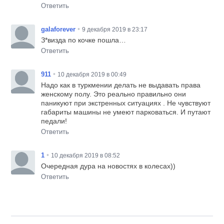
Ответить
•
galaforever
9 декабря 2019 в 23:17
З*визда по кочке пошла…
Ответить
•
911
10 декабря 2019 в 00:49
Надо как в туркмении делать не выдавать права
женскому полу. Это реально правильно они
паникуют при экстренных ситуациях . Не чувствуют
габариты машины не умеют парковаться. И путают
педали!
Ответить
•
1
10 декабря 2019 в 08:52
Очередная дура на новостях в колесах))
Ответить