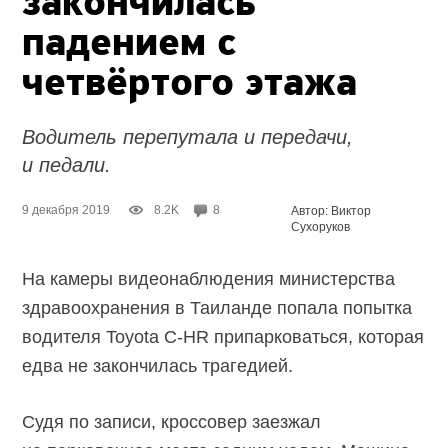
закончилась
падением с
четвёртого этажа
Водитель перепутала и передачи,
и педали.
9 декабря 2019
8.2K
8
Автор: Виктор
Сухоруков
На камеры видеонаблюдения министерства
здравоохранения в Таиланде попала попытка
водителя Toyota C-HR припарковаться, которая
едва не закончилась трагедией.
Судя по записи, кроссовер заезжал