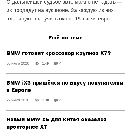
О дальнейшей судьбе авто можно не гадать —
их продадут на аукционе. За каждую из них
планируют выручить около 15 тысяч евро.
Ещё по теме
BMW готовит кроссовер крупнее X7?
30 июля 2026
1.4K
4
BMW iX3 пришёлся по вкусу покупателям
в Европе
29 июля 2026
2.3K
4
Новый BMW X5 для Китая оказался
просторнее X7