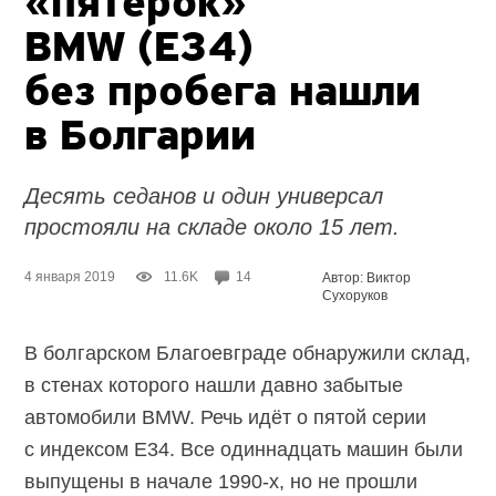
«пятёрок»
BMW (E34)
без пробега нашли
в Болгарии
Десять седанов и один универсал
простояли на складе около 15 лет.
4 января 2019
11.6K
14
Автор: Виктор
Сухоруков
В болгарском Благоевграде обнаружили склад,
в стенах которого нашли давно забытые
автомобили BMW. Речь идёт о пятой серии
с индексом E34. Все одиннадцать машин были
выпущены в начале 1990-х, но не прошли