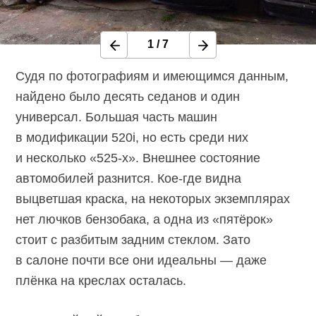
1
/
7
Судя по фотографиям и имеющимся данным,
найдено было десять седанов и один
универсал. Большая часть машин
в модификации 520i, но есть среди них
и несколько «525-х». Внешнее состояние
автомобилей разнится. Кое-где видна
выцветшая краска, на некоторых экземплярах
нет лючков бензобака, а одна из «пятёрок»
стоит с разбитым задним стеклом. Зато
в салоне почти все они идеальны — даже
плёнка на креслах осталась.