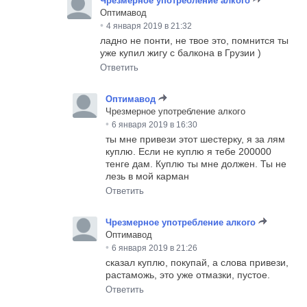
Чрезмерное употребление алкого
Оптимавод
•
4 января 2019 в 21:32
ладно не понти, не твое это, помнится ты
уже купил жигу с балкона в Грузии )
Ответить
Оптимавод
Чрезмерное употребление алкого
•
6 января 2019 в 16:30
ты мне привези этот шестерку, я за лям
куплю. Если не куплю я тебе 200000
тенге дам. Куплю ты мне должен. Ты не
лезь в мой карман
Ответить
Чрезмерное употребление алкого
Оптимавод
•
6 января 2019 в 21:26
сказал куплю, покупай, а слова привези,
растаможь, это уже отмазки, пустое.
Ответить