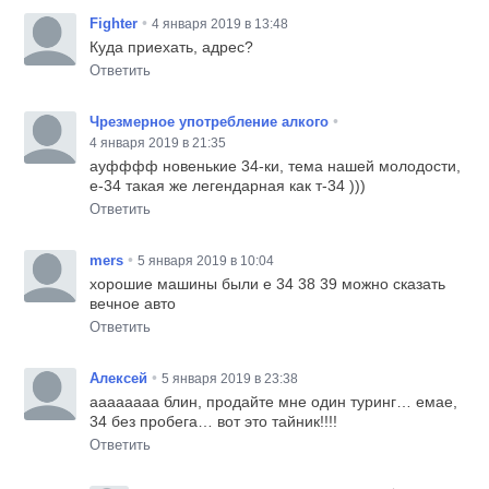
•
Fighter
4 января 2019 в 13:48
Куда приехать, адрес?
Ответить
•
Чрезмерное употребление алкого
4 января 2019 в 21:35
ауфффф новенькие 34-ки, тема нашей молодости,
e-34 такая же легендарная как т-34 )))
Ответить
•
mers
5 января 2019 в 10:04
хорошие машины были е 34 38 39 можно сказать
вечное авто
Ответить
•
Алексей
5 января 2019 в 23:38
аааааааа блин, продайте мне один туринг… емае,
34 без пробега… вот это тайник!!!!
Ответить