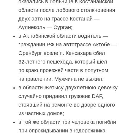
оказались в больнице в Костанайской
области после лобового столкновения
двух авто на трассе Костанай —
Аулиеколь — Сурган;
в Актюбинской области водитель —
гражданин РФ на автотрассе Актобе —
Оренбург возле п. Кенсахара сбил
32-летнего
пешехода, который шёл
по краю проезжей части в попутном
направлении. Мужчина не выжил;
в области Жетысу двухлетнюю девочку
случайно придавил грузовик DAF,
стоявший на ремонте во дворе одного
из частных домов;
в той же области три человека погибли
при опрокидывании внедорожника