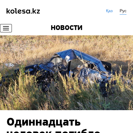
Қаз
Рус
НОВОСТИ
Одиннадцать