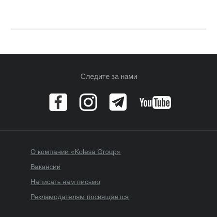
Следите за нами
О компании «Kolesa Group»
Вакансии
Написать нам письмо
Рекламодателям посвящается