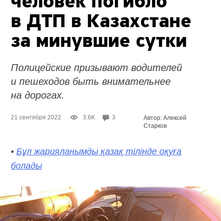
человек погибло
в ДТП в Казахстане
за минувшие сутки
Полицейские призывают водителей
и пешеходов быть внимательнее
на дорогах.
21 сентября 2022
3.6K
3
Автор: Алексей
Старков
•
Бұл жарияланымды қазақ тілінде оқуға
болады