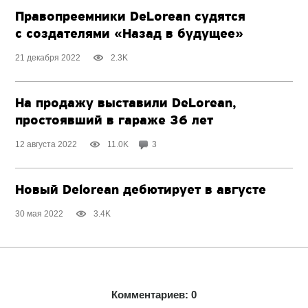
Правопреемники DeLorean судятся
с создателями «Назад в будущее»
21 декабря 2022
2.3K
На продажу выставили DeLorean,
простоявший в гараже 36 лет
12 августа 2022
11.0K
3
Новый Delorean дебютирует в августе
30 мая 2022
3.4K
Комментариев: 0