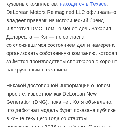
кузовных комплектов,
находится в Техасе
.
DeLorean Motors Reimagined LLC официально
владеет правами на исторический бренд
и логотип DMC. Тем не менее дочь Захария
Делореана — Кэт — не согласна
со сложившимся состоянием дел и намерена
организовать собственную компанию, которая
займётся производством спорткаров с хорошо
раскрученным названием.
Никакой достоверной информации о новом
проекте, известном как DeLorean New
Generation (DNG), пока нет. Хотя объявлено,
что дебютная модель будет показана публике
в конце текущего года со стартом
производства в
2023-м,
сообщает Carscoops.