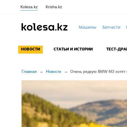
Kolesa.kz
Krisha.kz
Машины
Запчасти
НОВОСТИ
СТАТЬИ И ИСТОРИИ
ТЕСТ-ДР
Главная
→
Новости
→
Очень редкую BMW M3 хотят п