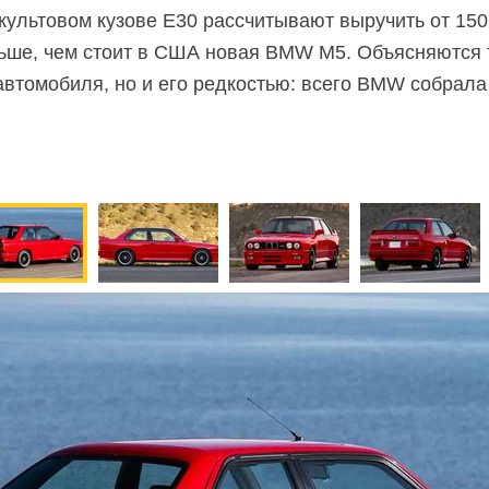
 культовом кузове E30 рассчитывают выручить от 150 
ьше, чем стоит в США новая BMW M5. Объясняются 
втомобиля, но и его редкостью: всего BMW собрала