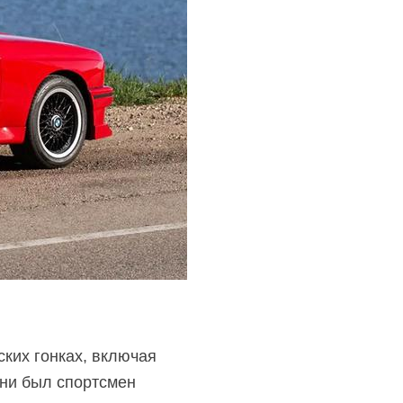
ких гонках, включая
ени был спортсмен