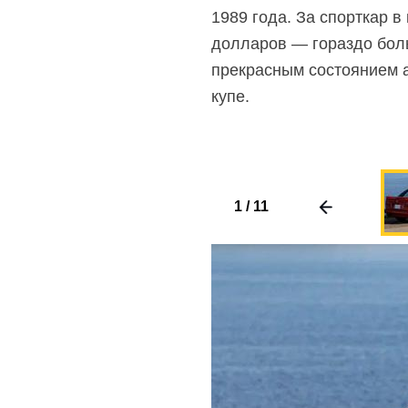
1989 года. За спорткар в
долларов — гораздо бол
прекрасным состоянием а
купе.
1
/
11