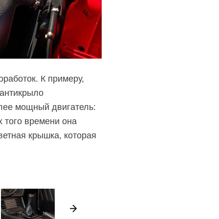
работок. К примеру,
 антикрыло
олее мощный двигатель:
х того времени она
ветная крышка, которая