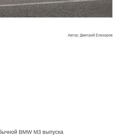
Автор: Дмитрий Елизаров
еобычной BMW M3 выпуска