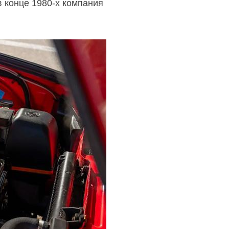
в конце
1980-х
компания