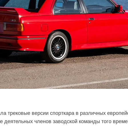
а трековые версии спорткара в различных европейс
е деятельных членов заводской команды того врем