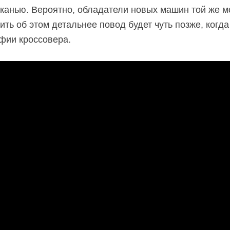
канью. Вероятно, обладатели новых машин той же м
ть об этом детальнее повод будет чуть позже, когда
ии кроссовера.