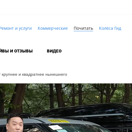
Ремонт и услуги
Коммерческие
Почитать
Колёса Гид
АЙВЫ И ОТЗЫВЫ
ВИДЕО
т крупнее и квадратнее нынешнего