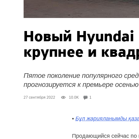
Новый Hyundai 
крупнее и ква
Пятое поколение популярного сред
прогнозируется к премьере осенью
27 сентября 2022
10.0K
1
•
Бұл жарияланымды қаза
Продающийся сейчас по 