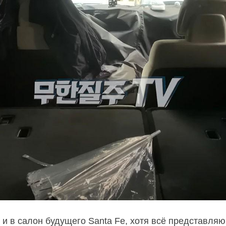
 и в салон будущего Santa Fe, хотя всё представля