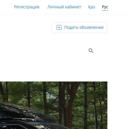
Қаз
Рус
Регистрация
Личный кабинет
Подать объявление