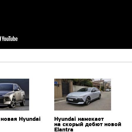
 новая Hyundai
Hyundai намекает
на скорый дебют новой
Elantra