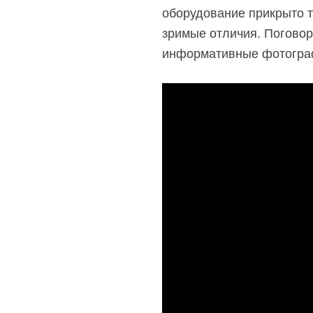
оборудование прикрыто т
зримые отличия. Поговори
информативные фотограф