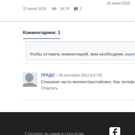
26 июня 2026
22 июля 2026
18.7K
2
Комментариев: 1
Чтобы оставить комментарий, вам необходимо
заре
•
ПРАДО
28 сентября 2022 в 07:30
Слишком часто меняют/рестайлинг. Как телеф
Ответить
Следите за нами
в соцсетях