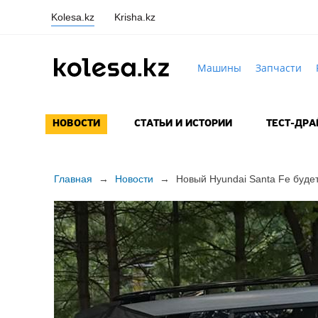
Kolesa.kz
Krisha.kz
Машины
Запчасти
НОВОСТИ
СТАТЬИ И ИСТОРИИ
ТЕСТ-ДР
Главная
→
Новости
→
Новый Hyundai Santa Fe буде