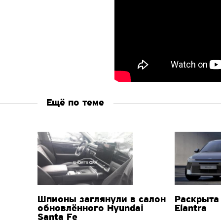
Ещё по теме
Шпионы заглянули в салон
Раскрыта
обновлённого Hyundai
Elantra
Santa Fe