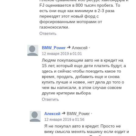
FJ оценивается в 800 тысяч пробега. То
есть они еще как минимум в 2-3 раза
переездят этот новый форд с
форсированными моторами от
газонокосилки.
Ответить
•
BMW_Power
Алексей
12 января 2019 в 01:01
Людям покупающим авто не в кредит на
15 лет, который еще дети платить будут, а
здесь и сейчас чтобы поездить какое то
время, продать, добавить еще и снова
купить лучше и новее, нет дела до того о
чем вы написали, в этом случае совсем
другие критерии выбора
Ответить
•
Алексей
BMW_Power
12 января 2019 в 01:56
Я не покупал авто в кредит. Просто не
вижу смысла менять машину если ездит и