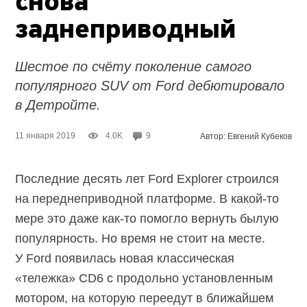
снова
заднеприводный
Шестое по счёту поколение самого
популярного SUV от Ford дебютировало
в Детройте.
11 января 2019
4.0K
9
Автор: Евгений Кубеков
Последние десять лет Ford Explorer строился
на переднеприводной платформе. В какой-то
мере это даже как-то помогло вернуть былую
популярность. Но время не стоит на месте.
У Ford появилась новая классическая
«тележка» CD6 с продольно установленным
мотором, на которую переедут в ближайшем