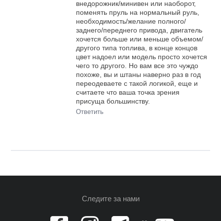
внедорожник/минивен или наоборот,
поменять пруль на нормальный руль,
необходимость/желание полного/
заднего/переднего привода, двигатель
хочется больше или меньше объемом/
другого типа топлива, в конце концов
цвет надоел или модель просто хочется
чего то другого. Но вам все это чуждо
похоже, вы и штаны наверно раз в год
переодеваете с такой логикой, еще и
считаете что ваша точка зрения
присуща большинству.
Ответить
Следите за нами