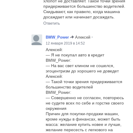
хлопот не доставляет. Такой точки зрения
придерживается большинство водителей.
Скидывают, как правило, когда машина
досаждает или начинает досаждать.
Ответить
•
BMW_Power
Алексей
12 января 2019 в 14:52
Алексей:
— Я не покупал авто в кредит
BMW_Power:
— На вас свет клином не сошелся,
эгоцентризм до хорошего не доведет
Алексей:
— Такой точки зрения придерживается
большинство водителей
BMW_Power:
— Совершенно не согласен, повторюсь
не судите всех по себе и горстке своего
окружения
Причин для покупки-продажи машин,
кроме нужды в финансах, может быть
масса: желание купить новее и лучше,
желание пересесть с легкового на