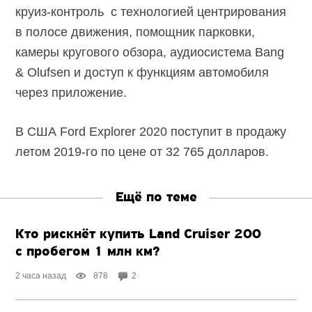
круиз-контроль с технологией центрирования
в полосе движения, помощник парковки,
камеры кругового обзора, аудиосистема Bang
& Olufsen и доступ к функциям автомобиля
через приложение.
В США Ford Explorer 2020 поступит в продажу
летом 2019-го по цене от 32 765 долларов.
Ещё по теме
Кто рискнёт купить Land Cruiser 200
с пробегом 1 млн км?
2 часа назад
878
2