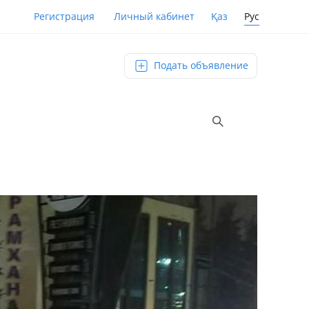
Қаз
Рус
Регистрация
Личный кабинет
Подать объявление