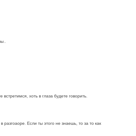
ы..
 встретимся, хоть в глаза будете говорить.
 разгоаоре. Если ты этого не знаешь, то за то как