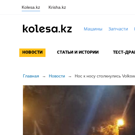
Kolesa.kz
Krisha.kz
Машины
Запчасти
НОВОСТИ
СТАТЬИ И ИСТОРИИ
ТЕСТ-ДР
Главная
→
Новости
→
Нос к носу столкнулись Volksw