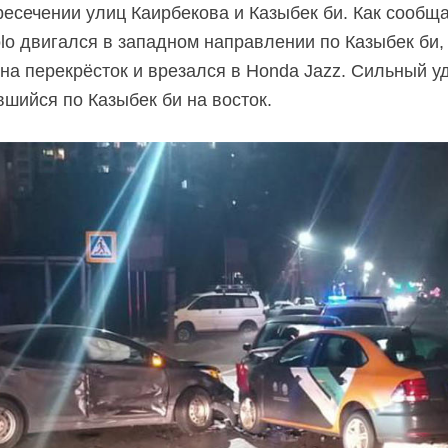
есечении улиц Каирбекова и Казыбек би. Как сообщ
lo двигался в западном направлении по Казыбек би,
 на перекрёсток и врезался в Honda Jazz. Сильный 
авшийся по Казыбек би на восток.