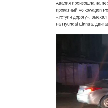
Авария произошла на пер
прокатный Volkswagen Po
«Уступи дорогу», выехал
на Hyundai Elantra, двиг