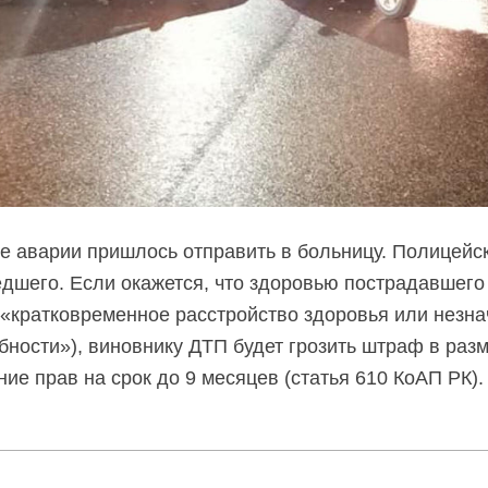
е аварии пришлось отправить в больницу. Полицейс
дшего. Если окажется, что здоровью пострадавшего
л «кратковременное расстройство здоровья или незн
бности»), виновнику ДТП будет грозить штраф в раз
ние прав на срок до 9 месяцев (статья 610 КоАП РК).