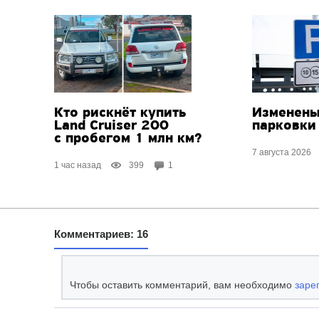
Кто рискнёт купить
Изменены
Land Cruiser 200
парковки
с пробегом 1 млн км?
7 августа 2026
1 час назад
399
1
Комментариев: 16
Чтобы оставить комментарий, вам необходимо
заре