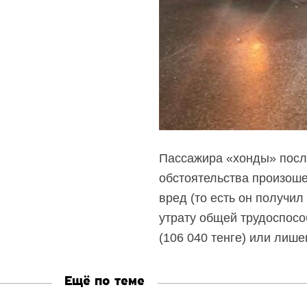
Пассажира «хонды» посл
обстоятельства произоше
вред (то есть он получи
утрату общей трудоспосо
(106 040 тенге) или лише
Ещё по теме