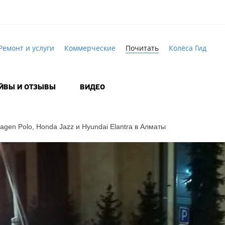
Ремонт и услуги
Коммерческие
Почитать
Колёса Гид
АЙВЫ И ОТЗЫВЫ
ВИДЕО
agen Polo, Honda Jazz и Hyundai Elantra в Алматы