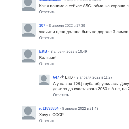
Как я понимаю сейчас АБС- обманка хорошо п
Ответить
•
107
8 апреля 2022 в 17:39
значит и цена должна быть не дороже 3 лямов
Ответить
•
EKB
8 апреля 2022 в 18:49
Вяличие!
Ответить
•
647
EKB
9 апреля 2022 в 11:27
А у нас на ТЭЦ труба обрушилась. Деву
дожила до счастливого 2030 г. А не, на
Ответить
•
id11893834
8 апреля 2022 в 21:43
Хочу в СССР.
Ответить