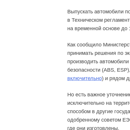
Выпускать автомобили по
в Техническом регламент
на временной основе до 
Как сообщило Министерст
принимать решения по эк
производить автомобили
безопасности (ABS, ESP)
включительно
) и рядом д
Но есть важное уточнен
исключительно на терри
способом в другие госуд
одобренному советом ЕЭ
где они изготовлены.