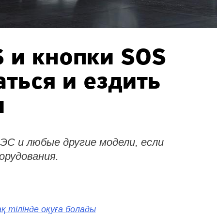
 и кнопки SOS
ться и ездить
и
ЭС и любые другие модели, если
орудования.
қ тілінде оқуға болады