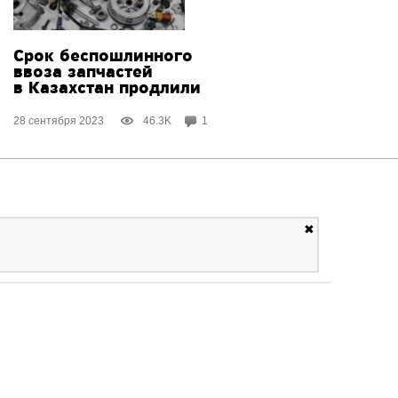
Срок беспошлинного
ввоза запчастей
в Казахстан продлили
28 сентября 2023
46.3K
1
✖