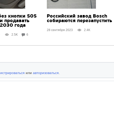
ез кнопки SOS
Российский завод Bosch
и продавать
собираются перезапустить
 2030 года
28 сентября 2023
2.4K
5
2.5K
6
гистрироваться
или
авторизоваться
.