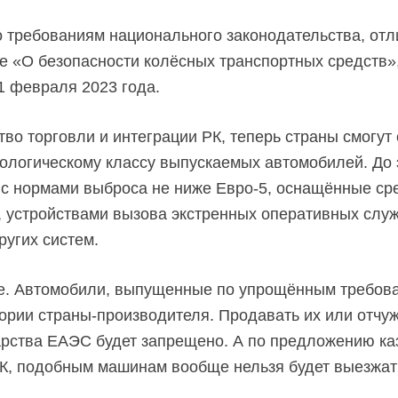
 требованиям национального законодательства, от
е «О безопасности колёсных транспортных средств»
1 февраля 2023 года.
во торговли и интеграции РК, теперь страны смогут
ологическому классу выпускаемых автомобилей. До
 с нормами выброса не ниже
Евро-5,
оснащённые сре
, устройствами вызова экстренных оперативных служ
ругих систем.
ие. Автомобили, выпущенные по упрощённым требова
тории
страны-производителя.
Продавать их или отчу
арства ЕАЭС будет запрещено. А по предложению ка
К, подобным машинам вообще нельзя будет выезжать