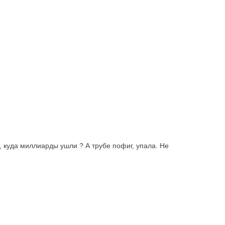
, куда миллиарды ушли ? А трубе пофиг, упала. Не