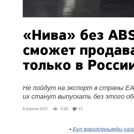
«Нива» без ABS
сможет продава
только в Росси
Не пойдут на экспорт в страны ЕА
их станут выпускать без этого об
8 апреля 2022
5.2K
13
•
Бұл жарияланымды қаза