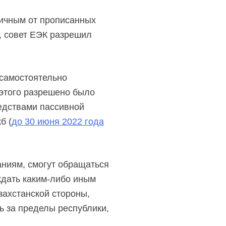
личным от прописанных
, совет ЕЭК разрешил
 самостоятельно
 этого разрешено было
дствами пассивной
б (
до 30 июня 2022 года
ниям, смогут обращаться
ждать
каким-либо
иным
захстанской стороны,
 за пределы республики,