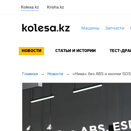
Kolesa.kz
Krisha.kz
Машины
Запчасти
НОВОСТИ
СТАТЬИ И ИСТОРИИ
ТЕСТ-ДР
Главная
→
Новости
→
«Нива» без ABS и кнопки SOS 