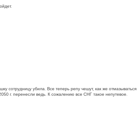
ойдет.
шку сотрудницу убила. Все теперь репу чешут, как же отмазываться
 2050 г. перенесли ведь. К сожалению все СНГ такое непутевое.