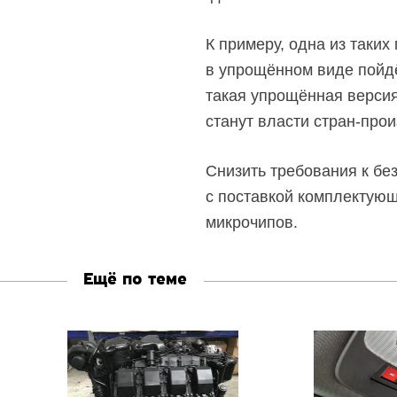
К примеру, одна из таких
в упрощённом виде пойдё
такая упрощённая версия
станут власти
стран-прои
Снизить требования к бе
с поставкой комплектующ
микрочипов.
Ещё по теме