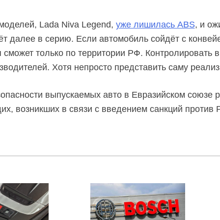
 моделей, Lada Niva Legend,
уже лишилась ABS
, и ож
т далее в серию. Если автомобиль сойдёт с конвейер
 сможет только по территории РФ. Контролировать 
зводителей.
Хотя непросто представить саму реализ
зопасности выпускаемых авто в Евразийском союзе
их, возникших в связи с введением санкций против