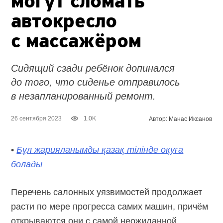
могут сломать
автокресло
с массажёром
Сидящий сзади ребёнок допинался
до того, что сиденье отправилось
в незапланированный ремонт.
26 сентября 2023
1.0K
Автор: Манас Иксанов
•
Бұл жарияланымды қазақ тілінде оқуға
болады
Перечень салонных уязвимостей продолжает
расти по мере прогресса самих машин, причём
открываются они с самой неожиданной