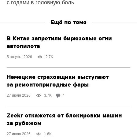
с годами в головную боль.
Ещё по теме
В Китае запретили бирюзовые огни
автопилота
5 августа 2026
2.7K
Немецкие страховщики выступают
за ремонтопригодные фары
27 июля 2026
3.7K
7
Zeekr откажется от блокировки машин
за рубежом
27 июля 2026
1.6K