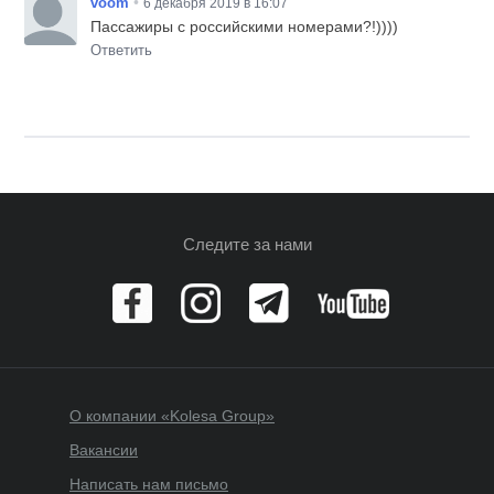
•
voom
6 декабря 2019 в 16:07
Пассажиры с российскими номерами?!))))
Ответить
Следите за нами
О компании «Kolesa Group»
Вакансии
Написать нам письмо