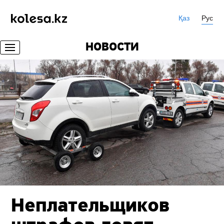
Қаз
Рус
НОВОСТИ
Неплательщиков