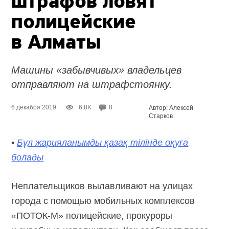
штрафов ловят
полицейские
в Алматы
Машины «забывчивых» владельцев
отправляют на штрафстоянку.
6 декабря 2019
6.8K
8
Автор: Алексей
Старков
•
Бұл жарияланымды қазақ тілінде оқуға
болады
Неплательщиков вылавливают на улицах
города с помощью мобильных комплексов
«ПОТОК-М» полицейские, прокуроры