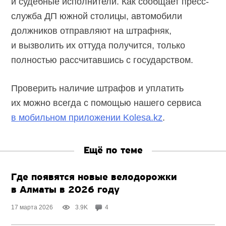
и судебные исполнители. Как сообщает пресс-
служба ДП южной столицы, автомобили
должников отправляют на штрафняк,
и вызволить их оттуда получится, только
полностью рассчитавшись с государством.
Проверить наличие штрафов и уплатить
их можно всегда с помощью нашего сервиса
в мобильном приложении Kolesa.kz
.
Ещё по теме
Где появятся новые велодорожки
в Алматы в 2026 году
17 марта 2026
3.9K
4