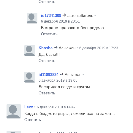
Ответить
•
id17341309
автолюбитель
6 декабря 2019 в 20:51
В стране правового беспредела.
Ответить
•
Khosha
Асылжан
6 декабря 2019 в 17:23
Да, было!!!
Ответить
•
id11893834
Асылжан
6 декабря 2019 в 19:05
Беспридел везде и кругом.
Ответить
•
Lexx
6 декабря 2019 в 14:47
Когда в бюджете дыры, ложили все на закон…
Ответить