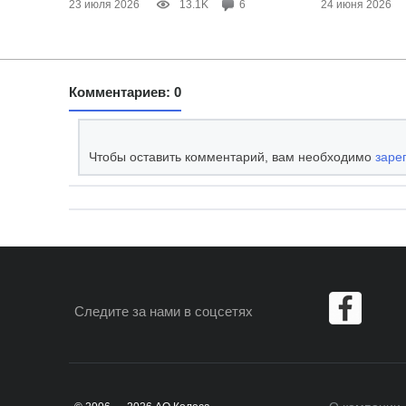
23 июля 2026
13.1K
6
24 июня 2026
Комментариев: 0
Чтобы оставить комментарий, вам необходимо
заре
Следите за нами
в соцсетях