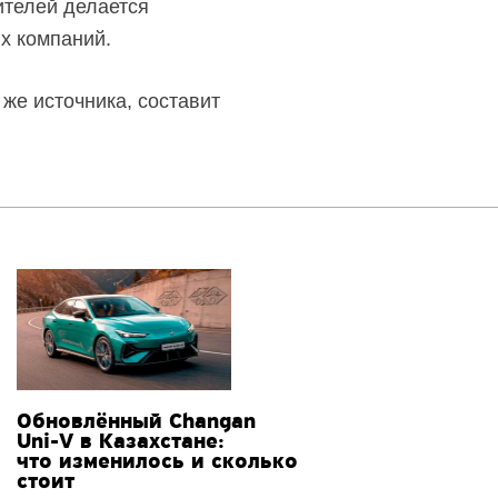
ителей делается
ых компаний.
 же источника, составит
Обновлённый Changan
Uni-V
в Казахстане:
что изменилось и сколько
стоит