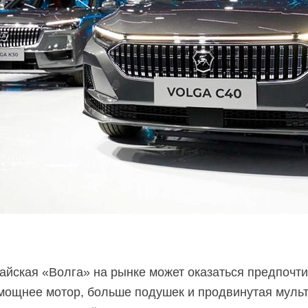
тайская «Волга» на рынке может оказаться предпочт
ё мощнее мотор, больше подушек и продвинутая муль