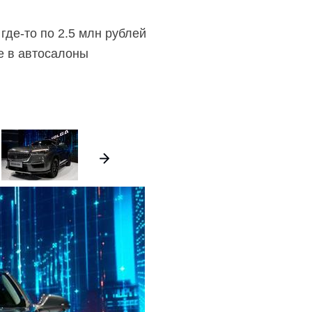
и
где-то
по 2.5 млн рублей
ие в автосалоны