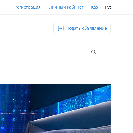
Қаз
Рус
Регистрация
Личный кабинет
Подать объявление