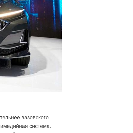
ительнее вазовского
тимедийная система.