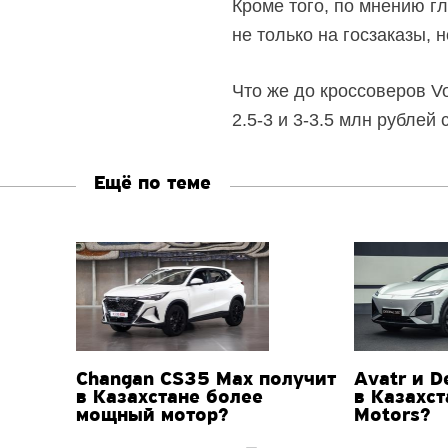
Кроме того, по мнению г
не только на госзаказы, 
Что же до кроссоверов Vo
2.5-3
и
3-3.5 млн
рублей с
Ещё по теме
Changan CS35 Max получит
Avatr и D
в Казахстане более
в Казахст
мощный мотор?
Motors?