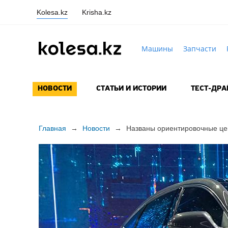
Kolesa.kz
Krisha.kz
Машины
Запчасти
НОВОСТИ
СТАТЬИ И ИСТОРИИ
ТЕСТ-ДР
Главная
→
Новости
→
Названы ориентировочные це