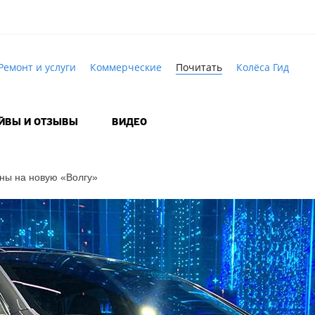
Ремонт и услуги
Коммерческие
Почитать
Колёса Гид
АЙВЫ И ОТЗЫВЫ
ВИДЕО
ны на новую «Волгу»