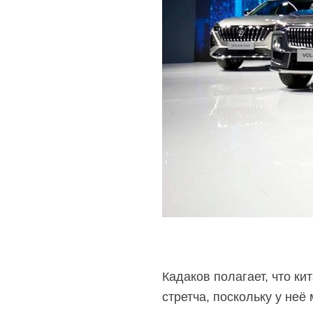
Кадаков полагает, что ки
стретча, поскольку у не