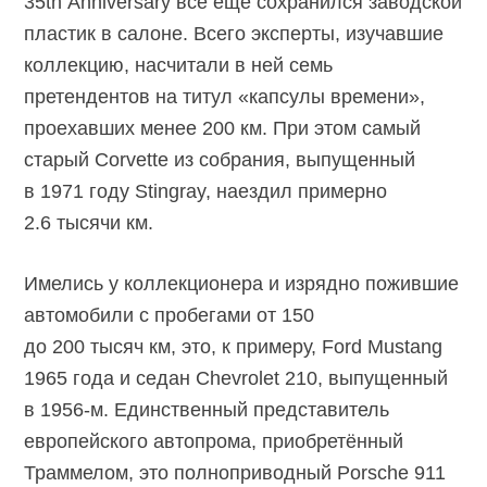
35th Anniversary всё ещё сохранился заводской
пластик в салоне. Всего эксперты, изучавшие
коллекцию, насчитали в ней семь
претендентов на титул «капсулы времени»,
проехавших менее 200 км. При этом самый
старый Corvette из собрания, выпущенный
в 1971 году Stingray, наездил примерно
2.6 тысячи км.
Имелись у коллекционера и изрядно пожившие
автомобили с пробегами от 150
до 200 тысяч км, это, к примеру, Ford Mustang
1965 года и седан Chevrolet 210, выпущенный
в
1956-м.
Единственный представитель
европейского автопрома, приобретённый
Траммелом, это полноприводный Porsche 911