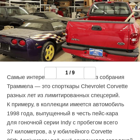
1
/
9
Самые интересные автомобили из собрания
Траммела — это спорткары Chevrolet Corvette
разных лет из лимитированных спецсерий.
К примеру, в коллекции имеется автомобиль
1998 года, выпущенный в честь
пейс-кара
для гоночной серии Indy с пробегом всего
37 километров, а у юбилейного Corvette