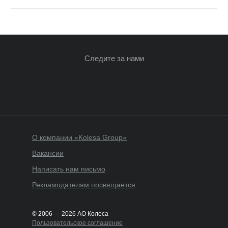
Следите за нами
О компании «Kolesa Group»
Вакансии
Написать нам письмо
Рекламодателям посвящается
© 2006 — 2026 АО Колеса
Пользовательское соглашение