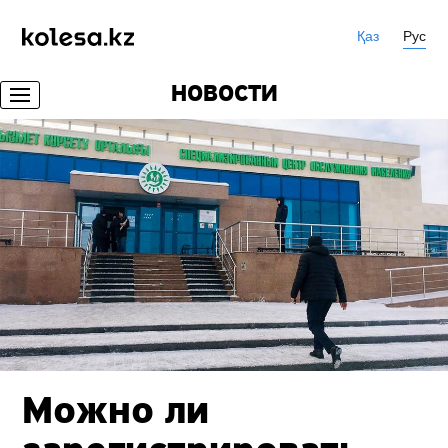
Қаз
Рус
НОВОСТИ
Можно ли