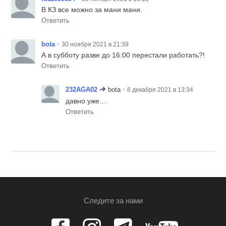
В КЗ все можно за мани мани.
Ответить
•
bota
30 ноября 2021 в 21:39
А в субботу разве до 16:00 перестали работать?!
Ответить
•
232AGA02
bota
6 декабря 2021 в 13:34
давно уже…
Ответить
Следите за нами