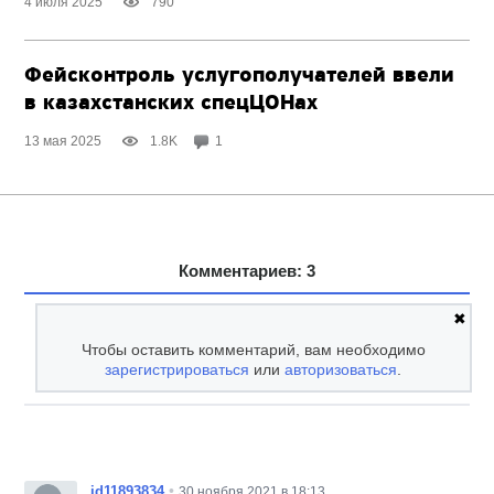
4 июля 2025
790
Фейсконтроль услугополучателей ввели
в казахстанских спецЦОНах
13 мая 2025
1.8K
1
Комментариев: 3
✖
Чтобы оставить комментарий, вам необходимо
зарегистрироваться
или
авторизоваться
.
•
id11893834
30 ноября 2021 в 18:13