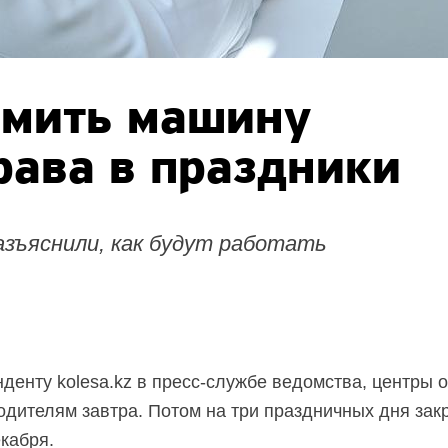
мить машину
рава в праздники
азъяснили, как будут работать
нденту kolesa.kz в пресс-службе ведомства, центры
водителям завтра. Потом на три праздничных дня зак
кабря.