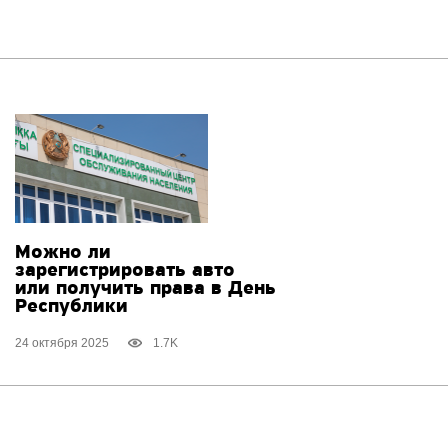
Можно ли
зарегистрировать авто
или получить права в День
Республики
24 октября 2025
1.7K