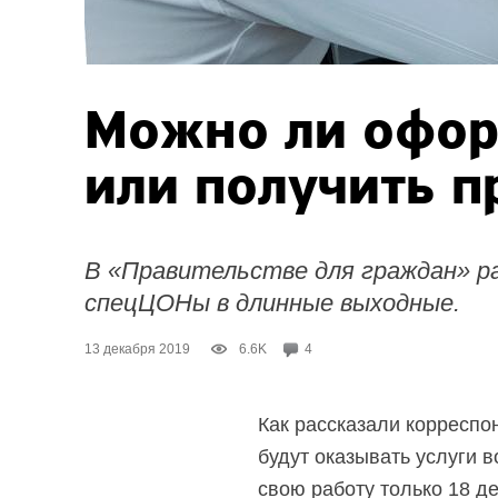
Можно ли офор
или получить п
В «Правительстве для граждан» р
спецЦОНы в длинные выходные.
13 декабря 2019
6.6K
4
Как рассказали корреспо
будут оказывать услуги 
свою работу только 18 де