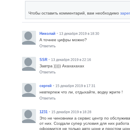
Чтобы оставить комментарий, вам необходимо
заре
•
Николай
13 декабря 2019 в 18:30
А точнее цифры можно?
Ответить
•
SSR
13 декабря 2019 в 22:16
Завтра ))))) Ахахахахах
Ответить
•
сергей
15 декабря 2019 в 17:31
невтерпеж что ли, отдыхайте, водку жрите !
Ответить
•
1231
15 декабря 2019 в 18:28
Это не чиновники а сервис центр по обслужива
от них. Создали супер условия для них работа
оформится не только авто цоне и простом цоне