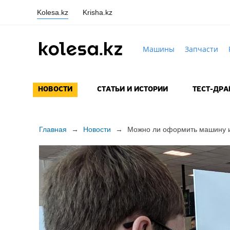
Kolesa.kz
Krisha.kz
Машины
Запчасти
НОВОСТИ
СТАТЬИ И ИСТОРИИ
ТЕСТ-ДР
Главная
→
Новости
→
Можно ли оформить машину и