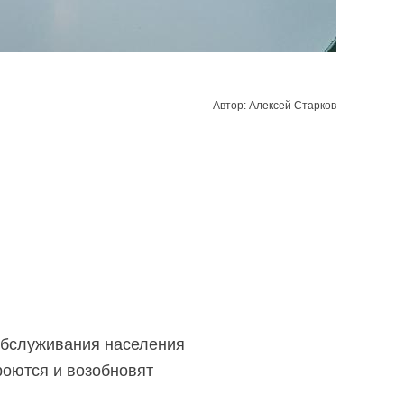
Автор: Алексей Старков
 обслуживания населения
роются и возобновят