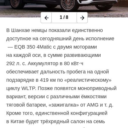
1
/
8
В Шанхае немцы показали единственно
доступное на сегодняшний день исполнение
— EQB 350 4Matic с двумя моторами
на каждой оси, в сумме развивающими
292 л. с. Аккумулятор в 80 кВт·ч
обеспечивает дальность пробега на одной
подзарядке в 419 км по «реалистическому»
циклу WLTP. Позже появятся моноприводный
вариант, версии с различными ёмкостями
тяговой батареи, «зажигалка» от AMG и т. д.
Кроме того, единственной конфигурацией
в Китае будет трёхрядный салон на семь