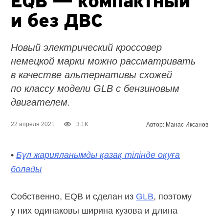
EQB — компактный
и без ДВС
Новый электрический кроссовер
немецкой марки можно рассматривать
в качестве альтернативы схожей
по классу модели GLB с бензиновым
двигателем.
22 апреля 2021
3.1K
Автор: Манас Иксанов
•
Бұл жарияланымды қазақ тілінде оқуға
болады
Собственно, EQB и сделан из
GLB
, поэтому
у них одинаковы ширина кузова и длина