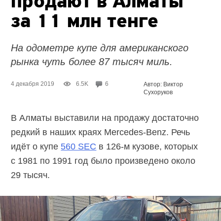
продают в Алматы
за 11 млн
тенге
На одометре купе для американского
рынка чуть более 87 тысяч миль.
4 декабря 2019
6.5K
6
Автор: Виктор
Сухоруков
В Алматы выставили на продажу достаточно
редкий в наших краях Mercedes-Benz. Речь
идёт о купе
560 SEC
в 126-м кузове, которых
с 1981 по 1991 год было произведено около
29 тысяч.