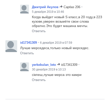
•
Дмитрий Акулов
Сарбаз 206
5 декабря 2019 в 10:46
Когда выйдет новый S класс,в 20 году,в 223
кузове,уверен возьмёте свои слова
обратно.Это будет машина мечты.
Ответить
•
id17341309
6 декабря 2019 в 07:59
Лучше мерседеса,только новый мерседес.
Ответить
•
yerkebulan_leto
id17341309
30 декабря 2019 в 10:13
сікпеш,лучше мерса это камри
Ответить