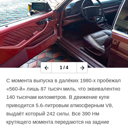
1
/
4
C момента выпуска в далёких 1980-х пробежал
«560-й» лишь 87 тысяч миль, что эквивалентно
140 тысячам километров. В движение купе
приводится
5.6-литровым
атмосферным V8,
выдаёт который 242 силы. Все 390 Нм
крутящего момента передаются на задние