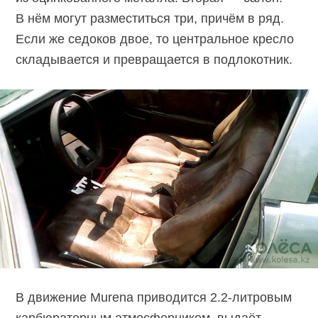
В нём могут разместиться три, причём в ряд.
Если же седоков двое, то центральное кресло
складывается и превращается в подлокотник.
В движение Murena приводится
2.2-литровым
карбюраторным атмосферником, выдаёт