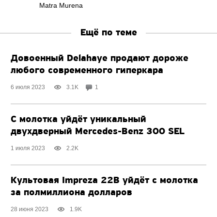
Matra Murena
Ещё по теме
Довоенный Delahaye продают дороже
любого современного гиперкара
6 июля 2023
3.1K
1
С молотка уйдёт уникальный
двухдверный
Mercedes-Benz
300 SEL
1 июля 2023
2.2K
Культовая Impreza 22B уйдёт с молотка
за полмиллиона долларов
28 июня 2023
1.9K