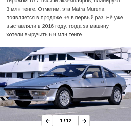
тиражом 10.7 тысячи экземпляров, планируют
3 млн тенге. Отметим, эта Matra Murena
появляется в продаже не в первый раз. Её уже
выставляли в 2016 году, тогда за машину
хотели выручить 6.9 млн тенге.
1
/
12