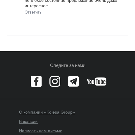
неплохое состояние предложение очень даже
интересное.
Ответить
Следите за нами
О компании «Kolesa Group»
Вакансии
Написать нам письмо