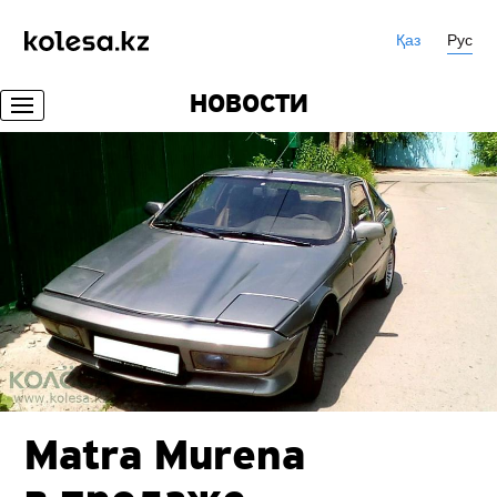
Қаз
Рус
НОВОСТИ
Matra Murena