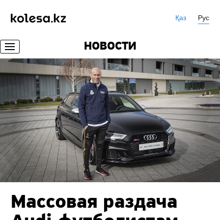
Қаз
Рус
НОВОСТИ
Массовая раздача