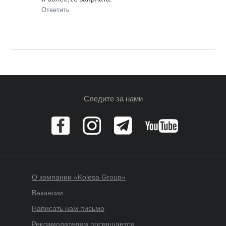
Ответить
Следите за нами
О компании «Kolesa Group»
Вакансии
Написать нам письмо
Рекламодателям посвящается