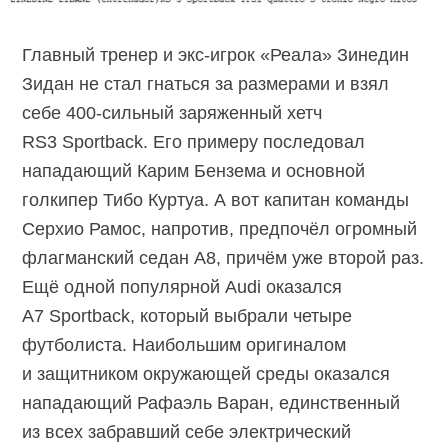
Главный тренер и экс-игрок «Реала» Зинедин
Зидан не стал гнаться за размерами и взял
себе 400-сильный заряженный хетч
RS3 Sportback. Его примеру последовал
нападающий Карим Бензема и основной
голкипер Тибо Куртуа. А вот капитан команды
Серхио Рамос, напротив, предпочёл огромный
флагманский седан A8, причём уже второй раз.
Ещё одной популярной Audi оказался
A7 Sportback, который выбрали четыре
футболиста. Наибольшим оригиналом
и защитником окружающей среды оказался
нападающий Рафаэль Варан, единственный
из всех забравший себе электрический