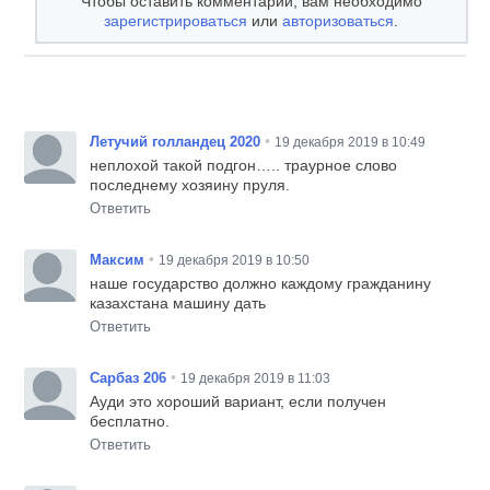
Чтобы оставить комментарий, вам необходимо
зарегистрироваться
или
авторизоваться
.
•
Летучий голландец 2020
19 декабря 2019 в 10:49
неплохой такой подгон….. траурное слово
последнему хозяину пруля.
Ответить
•
Максим
19 декабря 2019 в 10:50
наше государство должно каждому гражданину
казахстана машину дать
Ответить
•
Сарбаз 206
19 декабря 2019 в 11:03
Ауди это хороший вариант, если получен
бесплатно.
Ответить