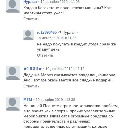
•
Нурлан
19 декабря 2019 в 11:03
Когда в Казахстане подешевеют машины? Как
квартиры стоят, ужас!
Ответить
•
id17893465
Нурлан
19 декабря 2019 в 11:22
не надо покупать в кредит ,тогда сразу же
упадут цены
Ответить
•
★1 9 8 9★
19 декабря 2019 в 11:18
Дедушка Мороз оказывается владелец концерна
Audi, вот где оказывается все сладкие подарки!
Ответить
•
MTM
19 декабря 2019 в 13:38
На нашей Планете огромное количество проблем,
в то время как в спорт и прочие увеселительные
мероприятия вливаются огромные средства со
стороны правительств и различных
неправительственных организаций, которые