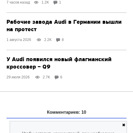
7 часов назад
1.2K
1
Рабочие завода Audi в Германии вышли
на протест
1 августа 2026
2.2K
8
У Audi появился новый флагманский
кроссовер – Q9
29 июля 2026
2.7K
6
Комментариев: 10
✖