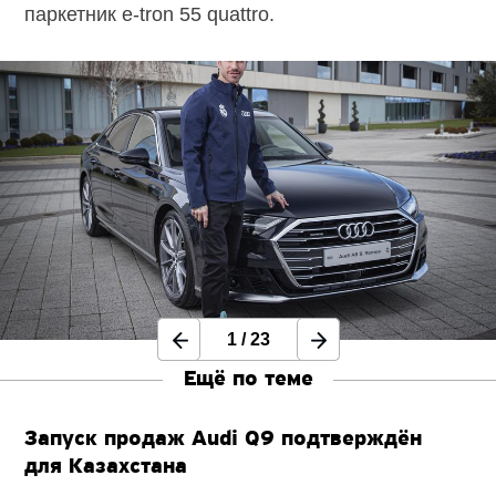
паркетник e-tron 55 quattro.
1
/
23
Ещё по теме
Запуск продаж Audi Q9 подтверждён
для Казахстана