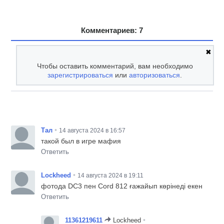
Комментариев: 7
✖
Чтобы оставить комментарий, вам необходимо
зарегистрироваться
или
авторизоваться
.
•
Тал
14 августа 2024 в 16:57
такой был в игре мафия
Ответить
•
Lockheed
14 августа 2024 в 19:11
фотода DC3 пен Cord 812 ғажайып көрінеді екен
Ответить
•
11361219611
Lockheed