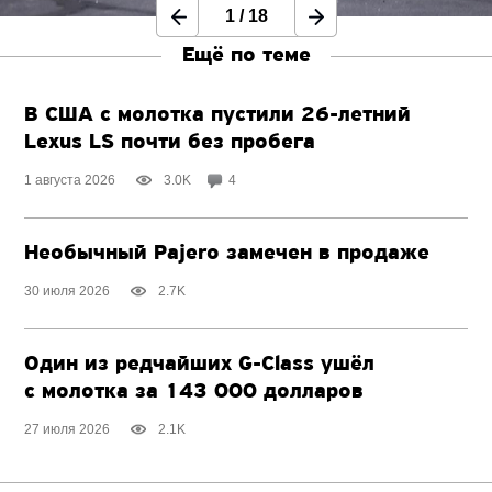
1
/
18
Ещё по теме
В США с молотка пустили
26-летний
Lexus LS почти без пробега
1 августа 2026
3.0K
4
Необычный Pajero замечен в продаже
30 июля 2026
2.7K
Один из редчайших
G-Class
ушёл
с молотка за 143 000 долларов
27 июля 2026
2.1K