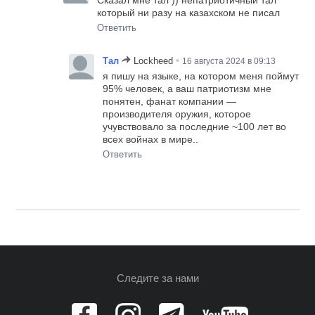
Сказал мне тал )) непатриотичный тал
который ни разу на казахском не писал
Ответить
•
Тал
Lockheed
16 августа 2024 в 09:13
я пишу на языке, на котором меня поймут
95% человек, а ваш патриотизм мне
понятен, фанат компании —
производителя оружия, которое
учувствовало за последние ~100 лет во
всех войнах в мире..
Ответить
Следите за нами