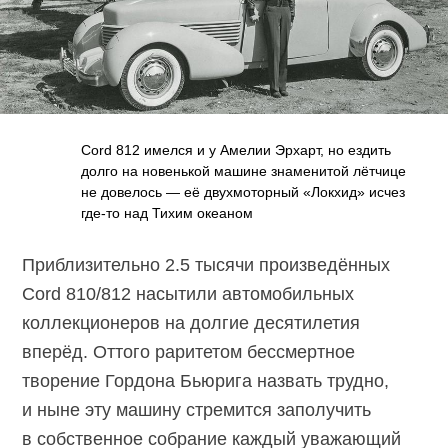
Cord 812 имелся и у Амелии Эрхарт, но ездить
долго на новенькой машине знаменитой лётчице
не довелось — её двухмоторный «Локхид» исчез
где-то
над Тихим океаном
Приблизительно 2.5 тысячи произведённых
Cord 810/812
насытили автомобильных
коллекционеров на долгие десятилетия
вперёд. Оттого раритетом бессмертное
творение Гордона Бьюрига назвать трудно,
и ныне эту машину стремится заполучить
в собственное собрание каждый уважающий