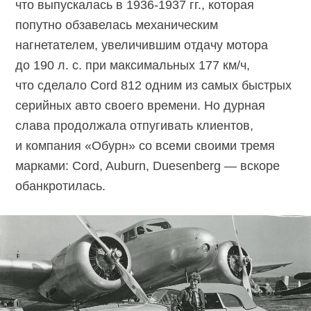
что выпускалась в
1936-1937
гг., которая
попутно обзавелась механическим
нагнетателем, увеличившим отдачу мотора
до 190 л. с. при максимальных 177 км/ч,
что сделало Cord 812 одним из самых быстрых
серийных авто своего времени. Но дурная
слава продолжала отпугивать клиентов,
и компания «Обурн» со всеми своими тремя
марками: Cord, Auburn, Duesenberg — вскоре
обанкротилась.