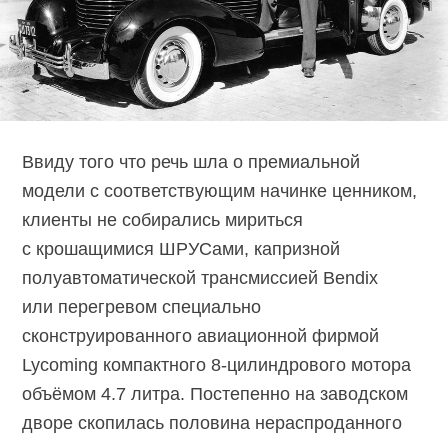
Ввиду того что речь шла о премиальной
модели с соответствующим начинке ценником,
клиенты не собирались мириться
с крошащимися ШРУСами, капризной
полуавтоматической трансмиссией Bendix
или перегревом специально
сконструированного авиационной фирмой
Lycoming компактного
8-цилиндрового
мотора
объёмом 4.7 литра. Постепенно на заводском
дворе скопилась половина нераспроданного