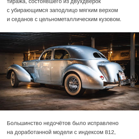
тиража, состоявшего из двухдверок
с убирающимся заподлицо мягким верхом
и седанов с цельнометаллическим кузовом.
Большинство недочётов было исправлено
на доработанной модели с индексом 812,