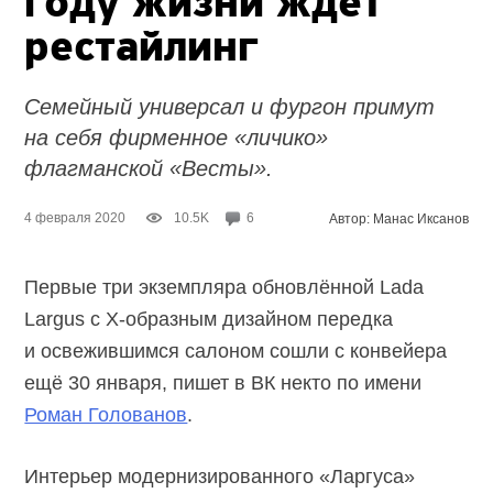
году жизни ждёт
рестайлинг
Семейный универсал и фургон примут
на себя фирменное «личико»
флагманской «Весты».
4 февраля 2020
10.5K
6
Автор: Манас Иксанов
Первые три экземпляра обновлённой Lada
Largus с Х-образным дизайном передка
и освежившимся салоном сошли с конвейера
ещё 30 января, пишет в ВК некто по имени
Роман Голованов
.
Интерьер модернизированного «Ларгуса»