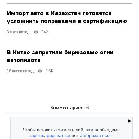
Импорт авто в Казахстан готовятся
усложнить поправками в сертификацию
3 часа назад
842
В Китае запретили бирюзовые огни
автопилота
18 часов назад
1.6K
Комментариев: 6
✖
Чтобы оставить комментарий, вам необходимо
зарегистрироваться
или
авторизоваться
.