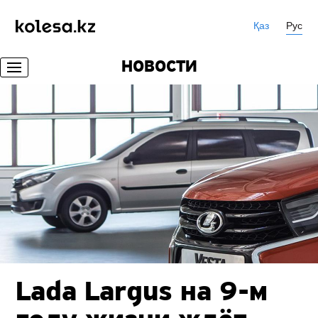
Қаз
Рус
НОВОСТИ
Lada Largus на 9-м