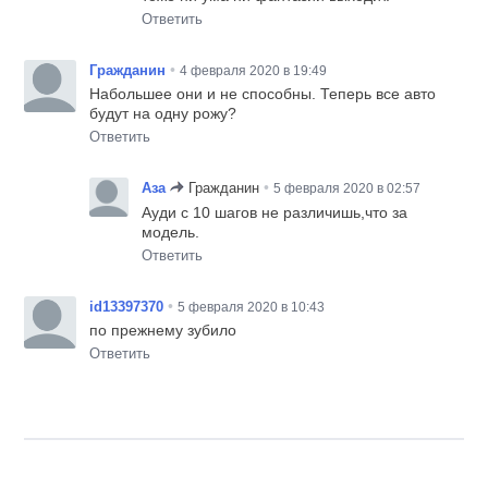
Ответить
•
Гражданин
4 февраля 2020 в 19:49
Набольшее они и не способны. Теперь все авто
будут на одну рожу?
Ответить
•
Аза
Гражданин
5 февраля 2020 в 02:57
Ауди с 10 шагов не различишь,что за
модель.
Ответить
•
id13397370
5 февраля 2020 в 10:43
по прежнему зубило
Ответить