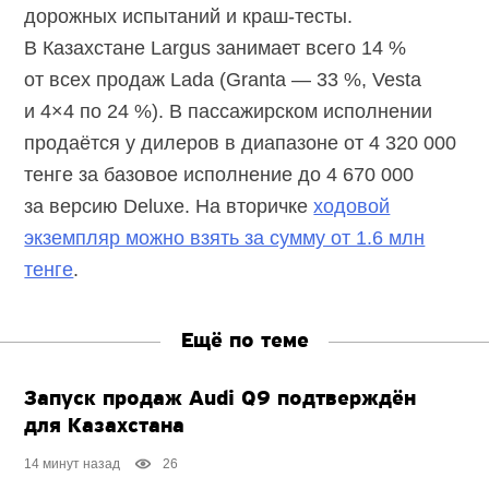
дорожных испытаний и краш-тесты.
В Казахстане Largus занимает всего 14 %
от всех продаж Lada (Granta — 33 %, Vesta
и 4×4 по 24 %). В пассажирском исполнении
продаётся у дилеров в диапазоне от 4 320 000
тенге за базовое исполнение до 4 670 000
за версию Deluxe. На вторичке
ходовой
экземпляр можно взять за сумму от 1.6 млн
тенге
.
Ещё по теме
Запуск продаж Audi Q9 подтверждён
для Казахстана
14 минут назад
26