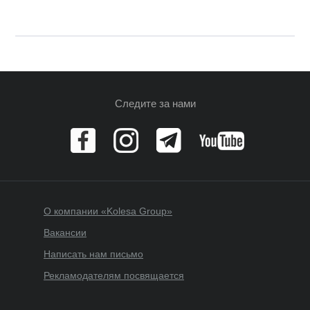
Следите за нами
О компании «Kolesa Group»
Вакансии
Написать нам письмо
Рекламодателям посвящается