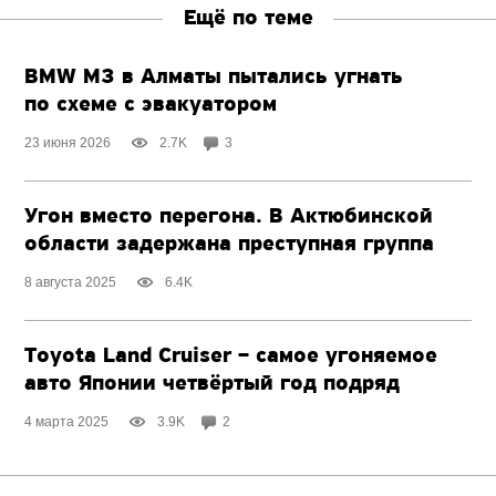
Ещё по теме
BMW M3 в Алматы пытались угнать
по схеме с эвакуатором
23 июня 2026
2.7K
3
Угон вместо перегона. В Актюбинской
области задержана преступная группа
8 августа 2025
6.4K
Toyota Land Cruiser – самое угоняемое
авто Японии четвёртый год подряд
4 марта 2025
3.9K
2