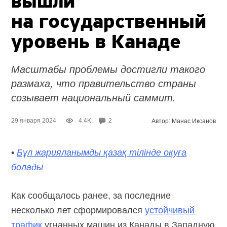
вышли
на государственный
уровень в Канаде
Масштабы проблемы достигли такого
размаха, что правительство страны
созывает национальный саммит.
29 января 2024
4.4K
2
Автор: Манас Иксанов
•
Бұл жарияланымды қазақ тілінде оқуға
болады
Как сообщалось ранее, за последние
несколько лет сформировался
устойчивый
трафик
угнанных машин из Канады в Западную