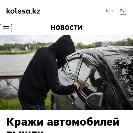
Қаз
Рус
НОВОСТИ
Кражи автомобилей