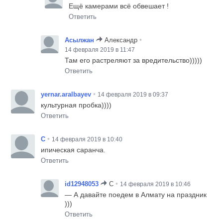
Ещё камерами всё обвешает !
Ответить
•
Асылжан
Александр
14 февраля 2019 в 11:47
Там его растреляют за вредительство)))))
Ответить
•
yernar.aralbayev
14 февраля 2019 в 09:37
культурная пробка))))
Ответить
•
C
14 февраля 2019 в 10:40
ипическая саранча.
Ответить
•
id12948053
C
14 февраля 2019 в 10:46
— А давайте поедем в Алмату на праздник
)))
Ответить