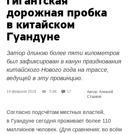
гигантская
дорожная пробка
в китайском
Гуандуне
Затор длиною более пяти километров
был зафиксирован в канун празднования
китайского Нового года на трассе,
ведущей в эту провинцию.
14 февраля 2019
5.8K
17
Автор: Алексей
Старков
Согласно подсчётам местных властей,
в Гуандуне сегодня проживает более 110
миллионов человек. (Для сравнения: во всём