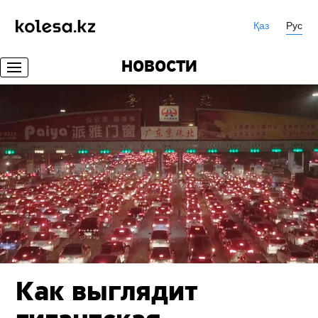
Қаз
Рус
НОВОСТИ
Как выглядит