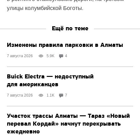
улицы колумбийской Боготы.
Ещё по теме
Изменены правила парковки в Алматы
7 августа 2026
5.9K
4
Buick Electra — недоступный
для американцев
7 августа 2026
1.1K
7
Участок трассы Алматы — Тараз «Новый
перевал Кордай» начнут перекрывать
ежедневно