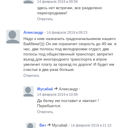
14 февраля 2019 в 09:58
здесь нет встречки, все разделено
перегородками!
Ответить
•
Александр
14 февраля 2019 в 09:23
Надо к ним назначить градоначальником нашего
Байбека!))) Он им ограничит скорость до 40 км. в
час, две полосы под велодорожки отдаст, две
полосы под общественный транспорт, запретит
въезд для иногороднего транспорта и втрое
увеличит плату за проезд по дороге! И будет им
счастье в два раза больше.
Ответить
•
Мусабай
Александр
14 февраля 2019 в 10:08
Да белку им поставит и хватает !
Перебьются.
Ответить
•
Вит
Мусабай
14 февраля 2019 в 21:10