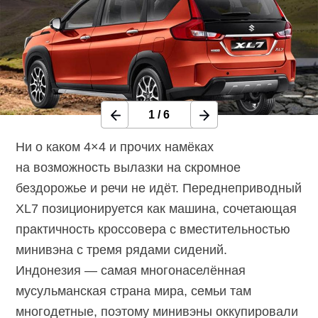
1
/
6
Ни о каком 4×4 и прочих намёках
на возможность вылазки на скромное
бездорожье и речи не идёт. Переднеприводный
XL7 позиционируется как машина, сочетающая
практичность кроссовера с вместительностью
минивэна с тремя рядами сидений.
Индонезия — самая многонаселённая
мусульманская страна мира, семьи там
многодетные, поэтому минивэны оккупировали