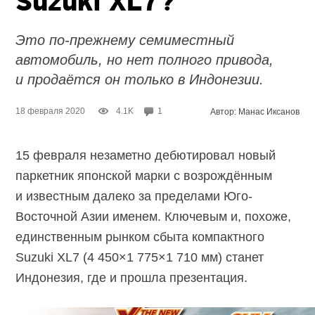
Suzuki XL7?
Это по-прежнему семиместный
автомобиль, но нет полного привода,
и продаётся он только в Индонезии.
18 февраля 2020
4.1K
1
Автор: Манас Иксанов
15 февраля незаметно дебютировал новый
паркетник японской марки с возрождённым
и известным далеко за пределами Юго-
Восточной Азии именем. Ключевым и, похоже,
единственным рынком сбыта компактного
Suzuki XL7 (4 450×1 775×1 710 мм) станет
Индонезия, где и прошла презентация.