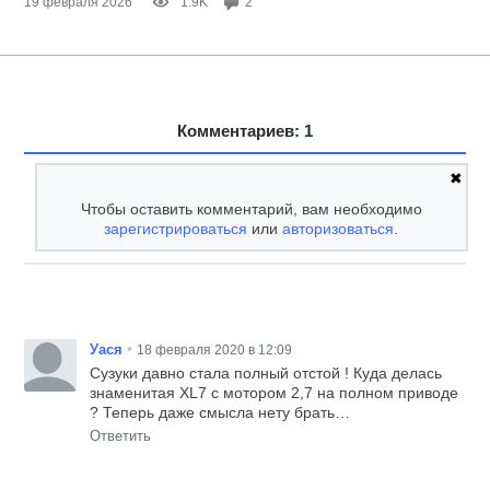
19 февраля 2026
1.9K
2
Комментариев: 1
✖
Чтобы оставить комментарий, вам необходимо
зарегистрироваться
или
авторизоваться
.
•
Уася
18 февраля 2020 в 12:09
Сузуки давно стала полный отстой ! Куда делась
знаменитая XL7 с мотором 2,7 на полном приводе
? Теперь даже смысла нету брать…
Ответить