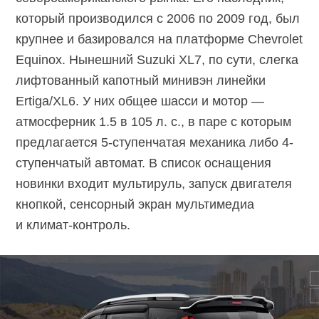
который производился с 2006 по 2009 год, был
крупнее и базировался на платформе Chevrolet
Equinox. Нынешний Suzuki XL7, по сути, слегка
лифтованный капотный минивэн линейки
Ertiga/XL6. У них общее шасси и мотор —
атмосферник 1.5 в 105 л. с., в паре с которым
предлагается 5-ступенчатая механика либо 4-
ступенчатый автомат. В список оснащения
новинки входит мультируль, запуск двигателя
кнопкой, сенсорный экран мультимедиа
и климат-контроль.