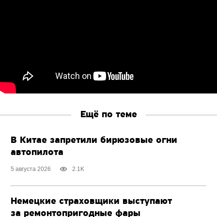
Ещё по теме
В Китае запретили бирюзовые огни
автопилота
5 августа 2026
2.1K
Немецкие страховщики выступают
за ремонтопригодные фары