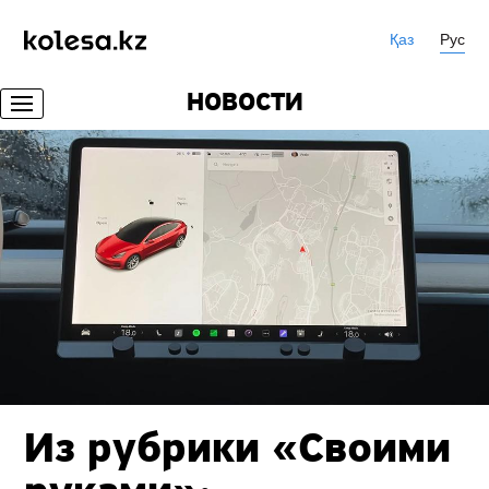
Қаз
Рус
НОВОСТИ
Из рубрики «Своими