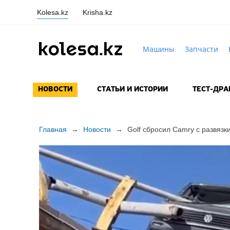
Kolesa.kz
Krisha.kz
Машины
Запчасти
НОВОСТИ
СТАТЬИ И ИСТОРИИ
ТЕСТ-ДР
Главная
→
Новости
→
Golf сбросил Camry с развязк