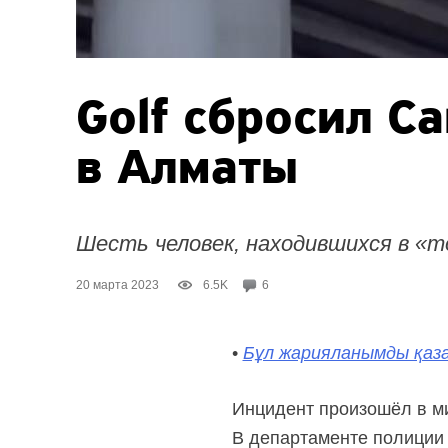
Golf сбросил C
в Алматы
Шесть человек, находившихся в «т
20 марта 2023
6.5K
6
•
Бұл жарияланымды қаза
Инцидент произошёл в ми
В департаменте полиции 