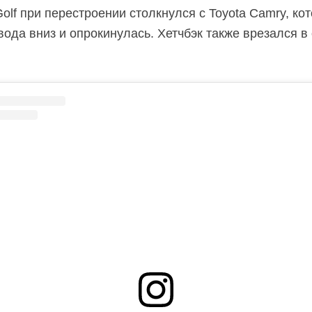
Golf при перестроении столкнулся с Toyota Camry, ко
вода вниз и опрокинулась. Хетчбэк также врезался в