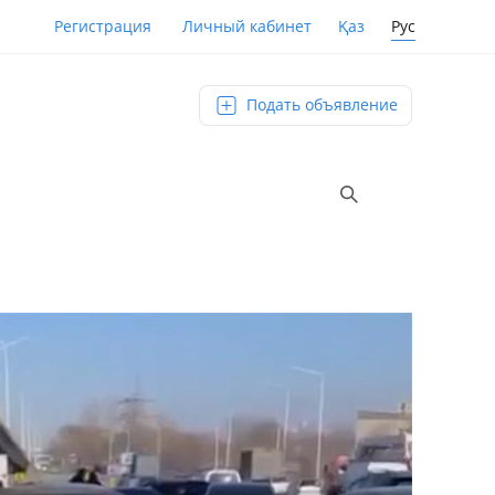
Қаз
Рус
Регистрация
Личный кабинет
Подать объявление