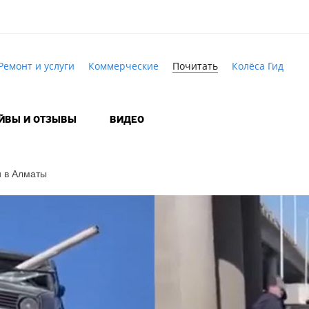
Ремонт и услуги
Коммерческие
Почитать
Колёса Гид
АЙВЫ И ОТЗЫВЫ
ВИДЕО
и в Алматы