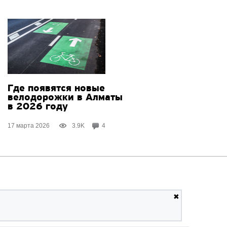
Где появятся новые
велодорожки в Алматы
в 2026 году
17 марта 2026
3.9K
4
✖