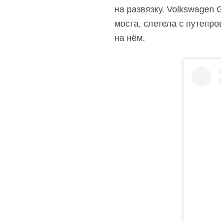
на развязку. Volkswagen 
моста, слетела с путепро
на нём.