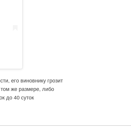
ти, его виновнику грозит
 том же размере, либо
к до 40 суток