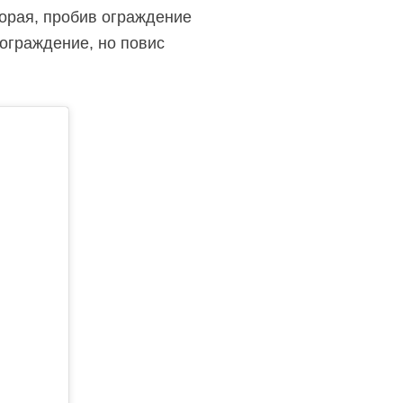
торая, пробив ограждение
 ограждение, но повис