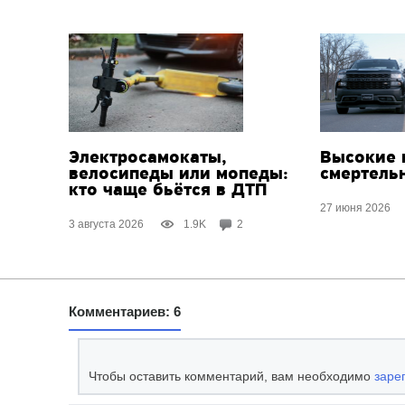
Электросамокаты,
Высокие 
велосипеды или мопеды:
смертель
кто чаще бьётся в ДТП
27 июня 2026
3 августа 2026
1.9K
2
Комментариев: 6
Чтобы оставить комментарий, вам необходимо
заре