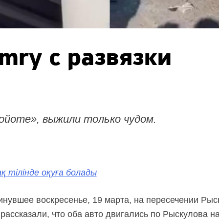
amry с развязки
ойоте», выжили только чудом.
қ тілінде оқуға болады
нувшее воскресенье, 19 марта, на пересечении Рыс
рассказали, что оба авто двигались по Рыскулова на