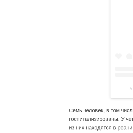
A
Семь человек, в том числ
госпитализированы. У че
из них находятся в реан