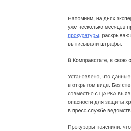
Напомним, на днях экспе
уже несколько месяцев 
прокуратуры
, раскрываю
выписывали штрафы.
В Комправстате, в свою о
Установлено, что данны
в открытом виде. Без сп
совместно с ЦАРКА выявл
опасности для защиты хр
в пресс-службе
ведомств
Прокуроры пояснили, что