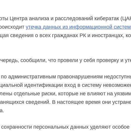
рты Центра анализа и расследований кибератак (ЦАР
происходит
утечка данных из информационной систе
щая сведения о всех гражданах РК и иностранцах, к
чередь, сообщили, что провели у себя проверку и ут
е по административным правонарушениям недоступны
ециальной идентификации вход в систему невозможен
ены отдельные риски, которые не влияют на уязвимо
анящихся сведений. В настоящее время они устране
а.
 сохранности персональных данных уделяют особое 