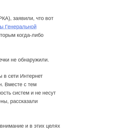
КА), заявили, что вот
мы Генеральной
оторым когда-либо
ечки не обнаружили.
 в сети Интернет
. Вместе с тем
сть систем и не несут
ны, рассказали
внимание и в этих целях