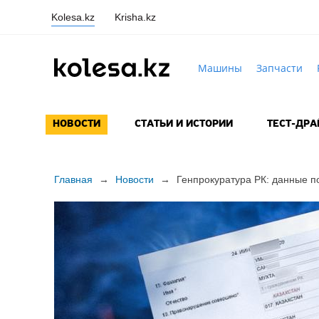
Kolesa.kz
Krisha.kz
Машины
Запчасти
НОВОСТИ
СТАТЬИ И ИСТОРИИ
ТЕСТ-ДР
Главная
→
Новости
→
Генпрокуратура РК: данные 