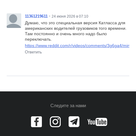
•
11361219611
24 июня 2026 в 07:10
Думаю, что это специальная версия Катласса для
американских водителей грузовиков того времени.
Там постоянно и очень много надо было
переключать.
https://www.reddit.com/r/videos/comments/3g6ga4/mind_
Ответить
Следите за нами