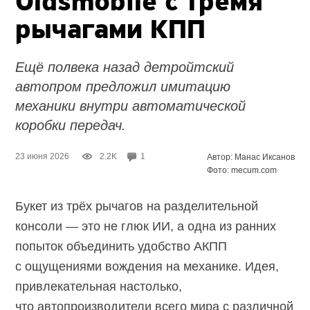
Oldsmobile с тремя
рычагами КПП
Ещё полвека назад детройтский
автопром предложил имитацию
механики внутри автоматической
коробки передач.
23 июня 2026
2.2K
1
Автор: Манас Иксанов
Фото: mecum.com
Букет из трёх рычагов на разделительной
консоли — это не глюк ИИ, а одна из ранних
попыток объединить удобство АКПП
с ощущениями вождения на механике. Идея,
привлекательная настолько,
что автопроизводители всего мира с различной