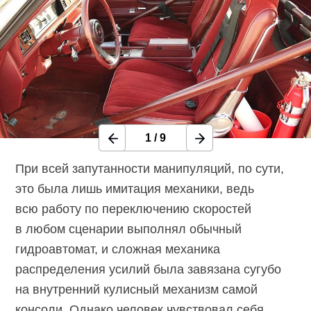
1
/
9
При всей запутанности манипуляций, по сути,
это была лишь имитация механики, ведь
всю работу по переключению скоростей
в любом сценарии выполнял обычный
гидроавтомат, и сложная механика
распределения усилий была завязана сугубо
на внутренний кулисный механизм самой
консоли. Однако человек чувствовал себя