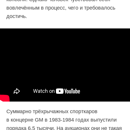
вовлечённым в процесс, чего и требовалось
достичь.
Суммарно трёхрычажных спорткаров
в концерне GM в
1983-1984
годах выпустили
порядка 6.5 тысячи. На аукционах они не такая