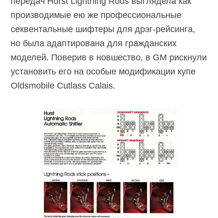
передач Hurst Lightning Rods выглядела как
производимые ею же профессиональные
секвентальные шифтеры
для дрэг-рейсинга,
но была адаптирована для гражданских
моделей. Поверив в новшество, в GM рискнули
установить его на особые модификации купе
Oldsmobile Cutlass Calais.