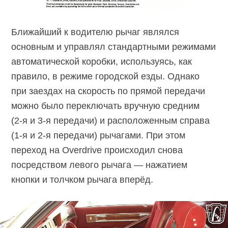
Ближайший к водителю рычаг являлся
основным и управлял стандартными режимами
автоматической коробки, используясь, как
правило, в режиме городской езды. Однако
при заездах на скорость по прямой передачи
можно было переключать вручную средним
(2-я
и
3-я
передачи) и расположенным справа
(1-я
и
2-я
передачи) рычагами. При этом
переход на Overdrive происходил снова
посредством левого рычага — нажатием
кнопки и толчком рычага вперёд.