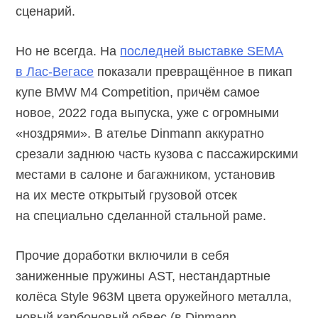
сценарий.
Но не всегда. На
последней выставке SEMA
в
Лас-Вегасе
показали превращённое в пикап
купе BMW M4 Competition, причём самое
новое, 2022 года выпуска, уже с огромными
«ноздрями». В ателье Dinmann аккуратно
срезали заднюю часть кузова с пассажирскими
местами в салоне и багажником, установив
на их месте открытый грузовой отсек
на специально сделанной стальной раме.
Прочие доработки включили в себя
заниженные пружины AST, нестандартные
колёса Style 963M цвета оружейного металла,
новый карбоновый обвес (в Dinmann