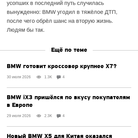
усопших в последний путь случилась
вынужденно: BMW угодил в тяжёлое ДТП,
после чего обрёл шанс на вторую жизнь.
Людям бы так.
Ещё по теме
BMW готовит кроссовер крупнее X7?
30 июля 2026
1.3K
4
BMW iX3 пришёлся по вкусу покупателям
в Европе
29 июля 2026
2.3K
4
Новый BMW X5 для Китая оказался