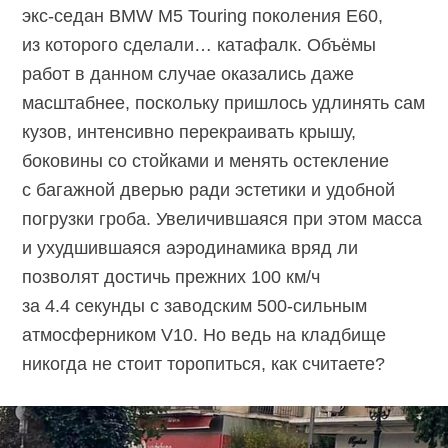
экс-седан
BMW M5 Touring поколения E60,
из которого сделали… катафалк. Объёмы
работ в данном случае оказались даже
масштабнее, поскольку пришлось удлинять сам
кузов, интенсивно перекраивать крышу,
боковины со стойками и менять остекление
с багажной дверью ради эстетики и удобной
погрузки гроба. Увеличившаяся при этом масса
и ухудшившаяся аэродинамика вряд ли
позволят достичь прежних 100 км/ч
за 4.4 секунды с заводским
500-сильным
атмосферником V10. Но ведь на кладбище
никогда не стоит торопиться, как считаете?