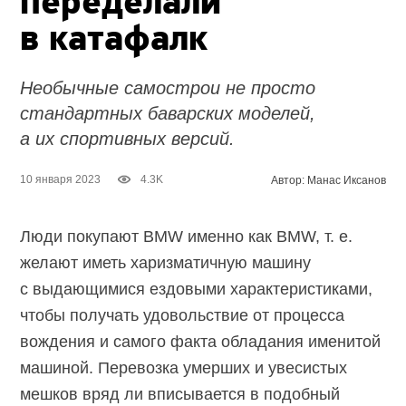
переделали
в катафалк
Необычные самострои не просто
стандартных баварских моделей,
а их спортивных версий.
10 января 2023
4.3K
Автор: Манас Иксанов
Люди покупают BMW именно как BMW, т. е.
желают иметь харизматичную машину
с выдающимися ездовыми характеристиками,
чтобы получать удовольствие от процесса
вождения и самого факта обладания именитой
машиной. Перевозка умерших и увесистых
мешков вряд ли вписывается в подобный