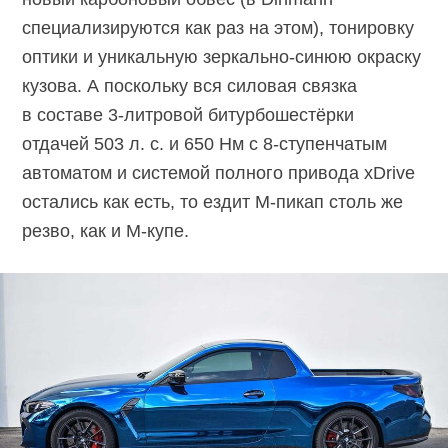
специализируются как раз на этом), тонировку
оптики и уникальную зеркально-синюю окраску
кузова. А поскольку вся силовая связка
в составе
3-литровой
битурбошестёрки
отдачей 503 л. с. и 650 Нм с
8-ступенчатым
автоматом и системой полного привода xDrive
остались как есть, то ездит
M-пикап
столь же
резво, как и M-купе.