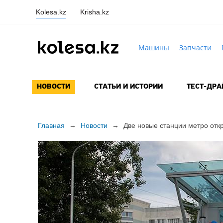
Kolesa.kz
Krisha.kz
Машины
Запчасти
НОВОСТИ
СТАТЬИ И ИСТОРИИ
ТЕСТ-ДР
Главная
→
Новости
→
Две новые станции метро отк