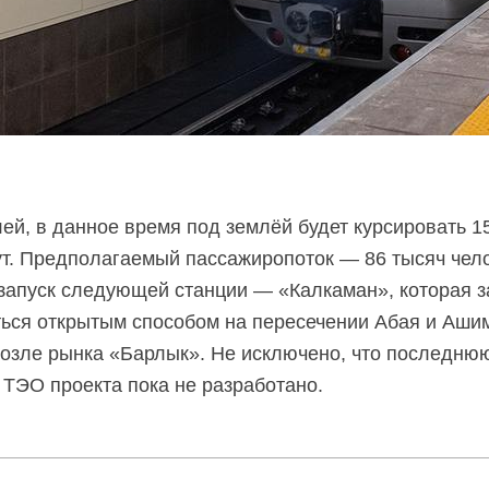
ей, в данное время под землёй будет курсировать 1
ут. Предполагаемый пассажиропоток — 86 тысяч чело
 запуск следующей станции — «Калкаман», которая 
ться открытым способом на пересечении Абая и Аши
возле рынка «Барлык». Не исключено, что последнюю
 ТЭО проекта пока не разработано.