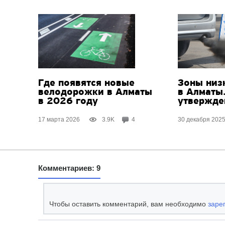
Где появятся новые
Зоны низ
велодорожки в Алматы
в Алматы
в 2026 году
утвержд
17 марта 2026
3.9K
4
30 декабря 202
Комментариев: 9
Чтобы оставить комментарий, вам необходимо
заре