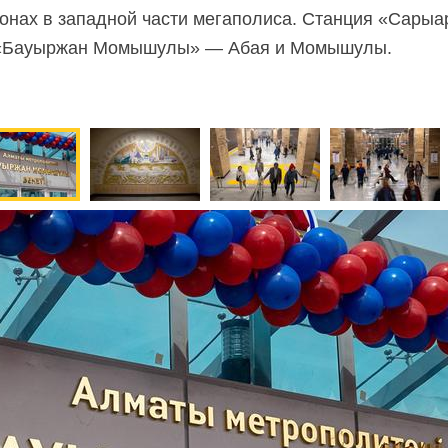
нах в западной части мегаполиса. Станция «Сарыа
 «Бауыржан Момышулы» — Абая и Момышулы.