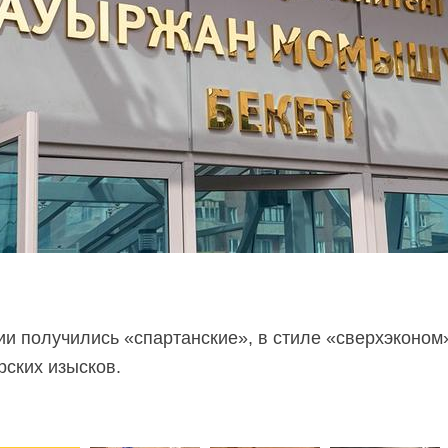
ции получились «спартанские», в стиле «сверхэконом
рских изысков.