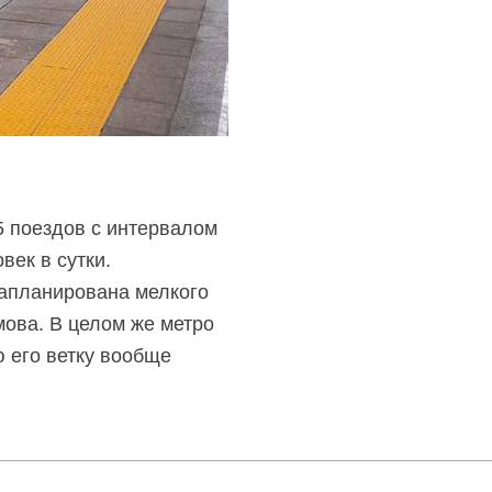
5 поездов с интервалом
век в сутки.
запланирована мелкого
мова. В целом же метро
 его ветку вообще