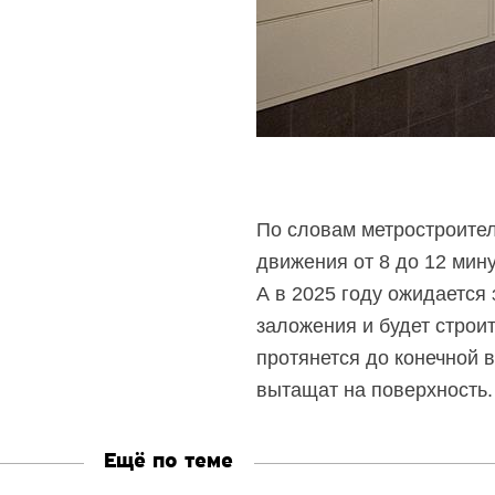
По словам метростроител
движения от 8 до 12 мин
А в 2025 году ожидается
заложения и будет строи
протянется до конечной 
вытащат на поверхность.
Ещё по теме