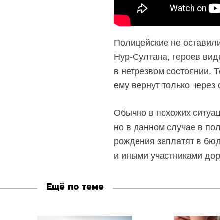
Полицейские не оставил
Нур-Султана,
героев виде
в нетрезвом состоянии. Т
ему вернут только через 
Обычно в похожих ситуац
но в данном случае в по
рождения заплатят в бюд
и иными участниками до
Ещё по теме