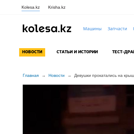
Kolesa.kz
Krisha.kz
Машины
Запчасти
НОВОСТИ
СТАТЬИ И ИСТОРИИ
ТЕСТ-ДР
Главная
→
Новости
→
Девушки прокатались на кры