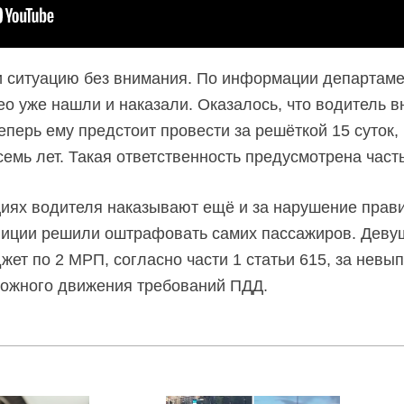
и ситуацию без внимания. По информации департам
о уже нашли и наказали. Оказалось, что водитель 
еперь ему предстоит провести за решёткой 15 суток,
семь лет. Такая ответственность предусмотрена част
иях водителя наказывают ещё и за нарушение прав
лиции решили оштрафовать самих пассажиров. Девуш
жет по 2 МРП, согласно части 1 статьи 615, за нев
рожного движения требований ПДД.