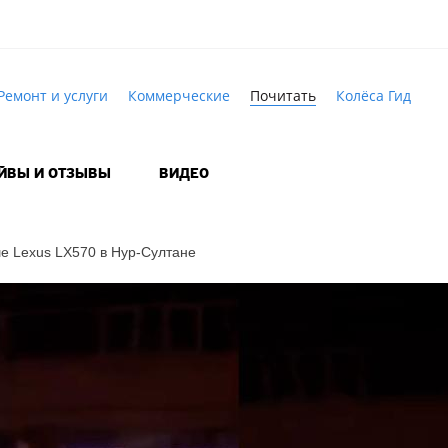
Ремонт и услуги
Коммерческие
Почитать
Колёса Гид
АЙВЫ И ОТЗЫВЫ
ВИДЕО
ше Lexus LX570
в Нур-Султане