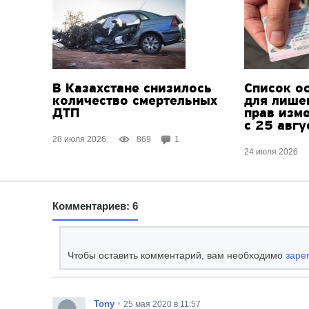
В Казахстане снизилось
Список о
количество смертельных
для лише
ДТП
прав изм
с 25 авгу
28 июля 2026
869
1
24 июля 2026
Комментариев: 6
Чтобы оставить комментарий, вам необходимо
заре
•
Tony
25 мая 2020 в 11:57