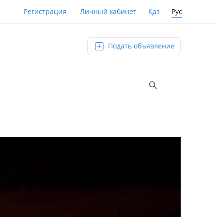
Қаз
Рус
Регистрация
Личный кабинет
Подать объявление