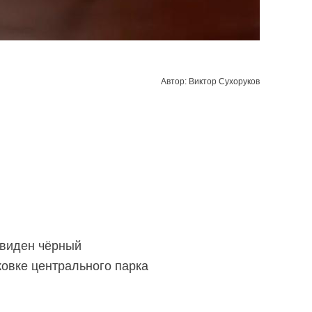
Автор: Виктор Сухоруков
 виден чёрный
ковке центрального парка