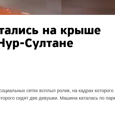
тались на крыше
Нур-Султане
.
оциальных сетях всплыл ролик, на кадрах которого
оторого сидят две девушки. Машина каталась по пар