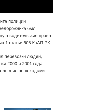
ента полиции
внедорожника был
 ну а водительские права
ью 1 статьи 608 КоАП РК.
ил перевозки людей,
ки 2000 и 2001 года
ыполнение пешеходами