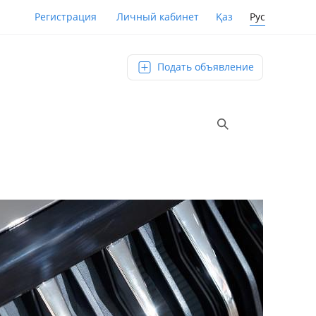
Қаз
Рус
Регистрация
Личный кабинет
Подать объявление