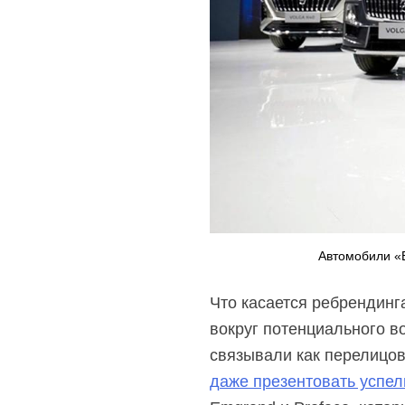
Автомобили «
Что касается ребрендинг
вокруг потенциального в
связывали как перелицов
даже презентовать успел