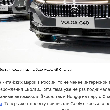
Волга», созданные на базе моделей Changan
а китайских марок в России, то не менее интересной
озрождения «Волги». Эта тема уже не раз поднимала
анные автомобили Škoda, так и Hongqi на пару с Ch
и
. Теперь же к проекту приписали Geely с кроссовер