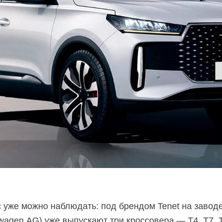
с уже можно наблюдать: под брендом Tenet на завод
agen AG) уже выпускают три кроссовера — T4, T7, 