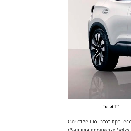
Tenet T7
Собственно, этот процес
(бывшая площадка Volksw