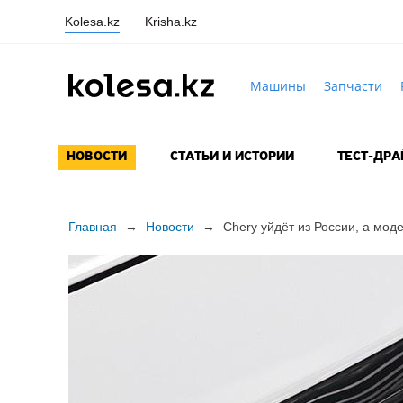
Kolesa.kz
Krisha.kz
Машины
Запчасти
НОВОСТИ
СТАТЬИ И ИСТОРИИ
ТЕСТ-ДР
Главная
→
Новости
→
Chery уйдёт из России, а мод