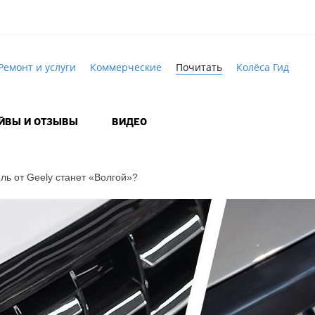
Ремонт и услуги
Коммерческие
Почитать
Колёса Гид
АЙВЫ И ОТЗЫВЫ
ВИДЕО
ель от Geely станет «Волгой»?