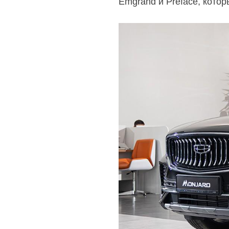
Emgrand и Preface, кото