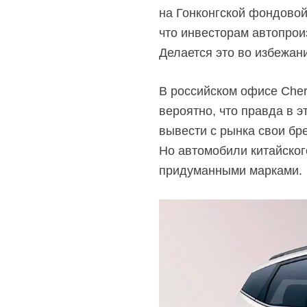
на Гонконгской фондовой
что инвесторам автопрои
Делается это во избежан
В российском офисе Cher
вероятно, что правда в 
вывести с рынка свои брен
Но автомобили китайско
придуманными марками.