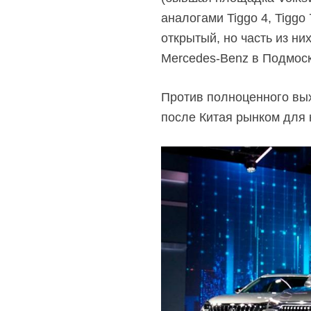
аналогами Tiggo 4, Tiggo
открытый, но часть из н
Mercedes-Benz
в Подмоск
Против полноценного выхо
после Китая рынком для