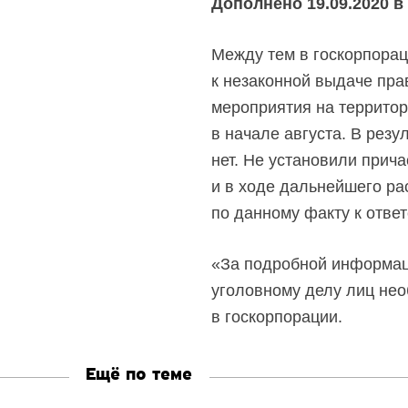
Дополнено 19.09.2020 в 
Между тем в госкорпорац
к незаконной выдаче пра
мероприятия на террито
в начале августа. В резу
нет. Не установили прич
и в ходе дальнейшего ра
по данному факту к ответ
«За подробной информац
уголовному делу лиц нео
в госкорпорации.
Ещё по теме