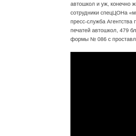
автошкол и уж, конечно ж
сотрудники спецЦОНа «м
пресс-служба Агентства 
печатей автошкол, 479 б
формы № 086 с проставл