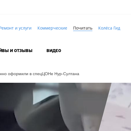
Ремонт и услуги
Коммерческие
Почитать
Колёса Гид
АЙВЫ И ОТЗЫВЫ
ВИДЕО
конно оформили в спецЦОНе
Нур-Султана