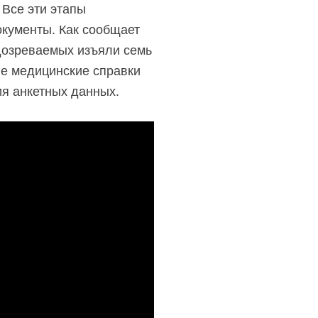
 Все эти этапы
кументы. Как сообщает
одозреваемых изъяли семь
ые медицинские справки
я анкетных данных.