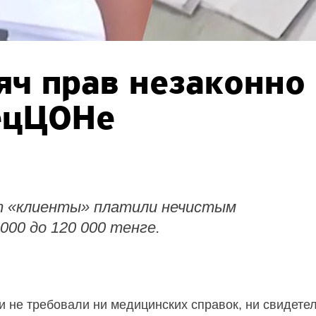
яч прав незаконно
ецЦОНе
т «клиенты» платили нечистым
000 до 120 000 тенге.
и не требовали ни медицинских справок, ни свидетел