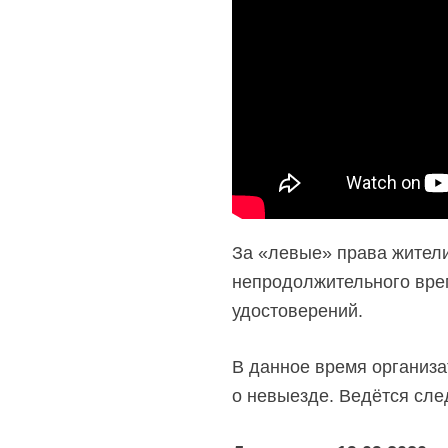
За «левые» права жители
непродолжительного вре
удостоверений.
В данное время организа
о невыезде. Ведётся сл