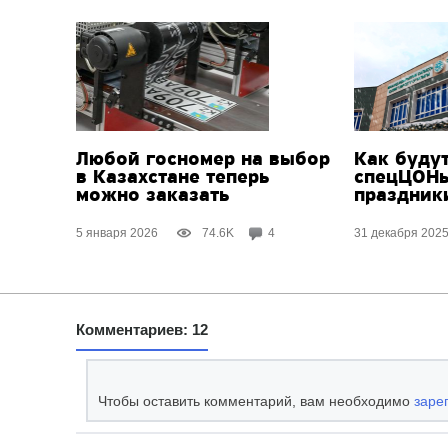
Любой госномер на выбор
Как будут
в Казахстане теперь
спецЦОНы
можно заказать
праздник
5 января 2026
74.6K
4
31 декабря 202
Комментариев: 12
Чтобы оставить комментарий, вам необходимо
заре