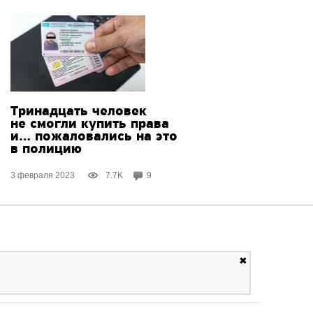
Тринадцать человек
не смогли купить права
и… пожаловались на это
в полицию
3 февраля 2023
7.7K
9
✖