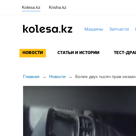
Kolesa.kz
Krisha.kz
Машины
Запчасти
НОВОСТИ
СТАТЬИ И ИСТОРИИ
ТЕСТ-ДР
Главная
→
Новости
→
Более двух тысяч прав неза