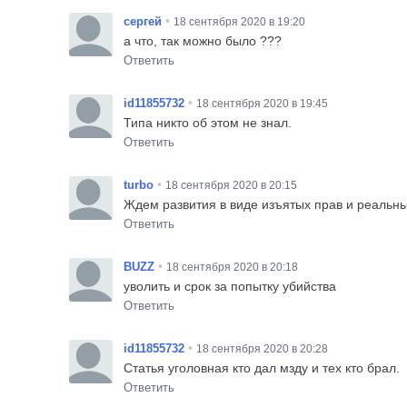
•
сергей
18 сентября 2020 в 19:20
а что, так можно было ???
Ответить
•
id11855732
18 сентября 2020 в 19:45
Типа никто об этом не знал.
Ответить
•
turbo
18 сентября 2020 в 20:15
Ждем развития в виде изъятых прав и реальны
Ответить
•
BUZZ
18 сентября 2020 в 20:18
уволить и срок за попытку убийства
Ответить
•
id11855732
18 сентября 2020 в 20:28
Статья уголовная кто дал мзду и тех кто брал.
Ответить