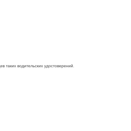
ев таких водительских удостоверений.