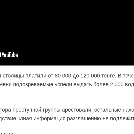
 столицы платили от 80 000 до 120 000 тенге. В теч
мени подозреваемые успели выдать более 2 000 вод
тора преступной группы арестовали, остальные нах
едствие. Иная информация разглашению не подлежит