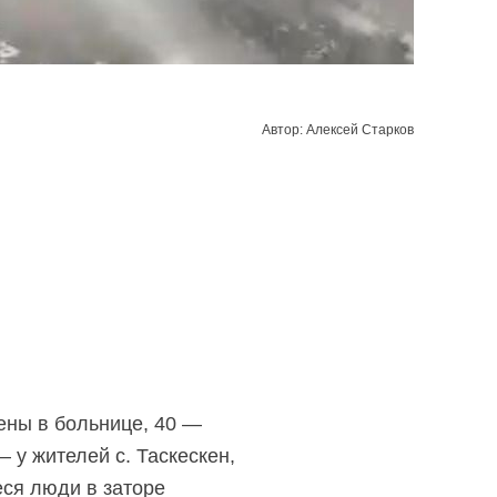
Автор: Алексей Старков
ены в больнице, 40 —
 у жителей с. Таскескен,
еся люди в заторе