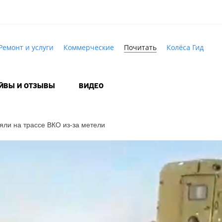
Ремонт и услуги
Коммерческие
Почитать
Колёса Гид
АЙВЫ И ОТЗЫВЫ
ВИДЕО
яли на трассе ВКО из-за метели