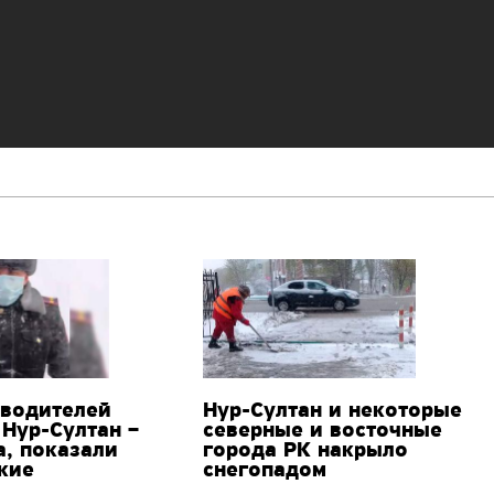
 водителей
Нур-Султан и некоторые
е
Нур-Султан –
северные и восточные
а, показали
города РК накрыло
кие
снегопадом