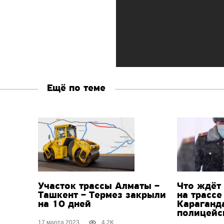
Ещё по теме
Участок трассы Алматы –
Что ждёт
Ташкент – Термез закрыли
на трасс
на 10 дней
Караганд
полицейс
17 марта 2023
4.2K