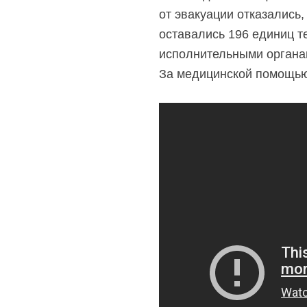
от эвакуации отказались
оставались 196 единиц те
исполнительными органам
За медицинской помощью