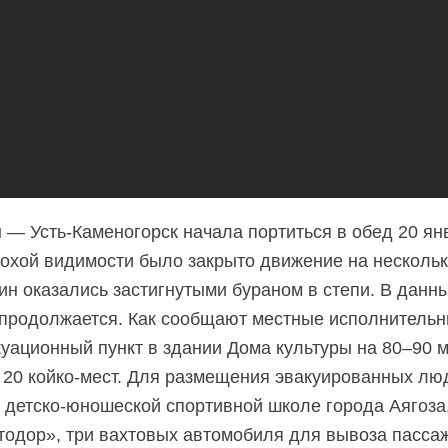
 — Усть-Каменогорск начала портиться в обед 20 янв
охой видимости было закрыто движение на нескольки
н оказались застигнутыми бураном в степи. В данн
продолжается. Как сообщают местные исполнительны
уационный пункт в здании Дома культуры на 80–90 ме
 20 койко-мест. Для размещения эвакуированных лю
 детско-юношеской спортивной школе города Аягоза.
тодор», три вахтовых автомобиля для вывоза пасс