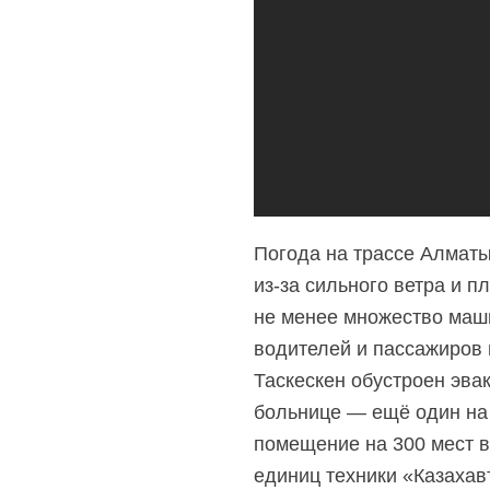
Погода на трассе Алматы
из-за сильного
ветра и пл
не менее множество маши
водителей и пассажиров 
Таскескен обустроен эвак
больнице — ещё один на
помещение на 300 мест в
единиц техники «Казахав