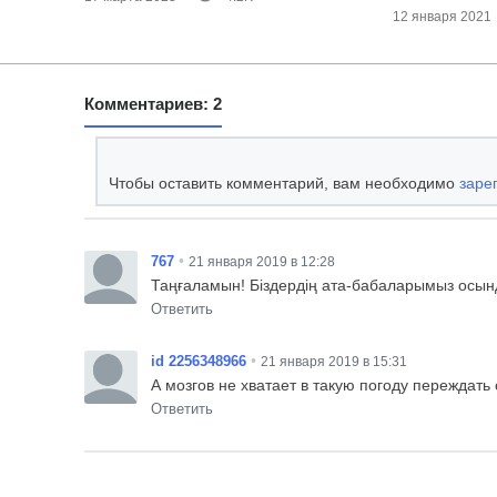
12 января 2021
Комментариев: 2
Чтобы оставить комментарий, вам необходимо
заре
•
767
21 января 2019 в 12:28
Таңғаламын! Біздердің ата-бабаларымыз осынд
Ответить
•
id 2256348966
21 января 2019 в 15:31
А мозгов не хватает в такую погоду переждать 
Ответить