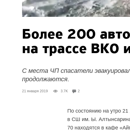
Более 200 авт
на трассе ВКО 
С места ЧП спасатели эвакуировал
продолжаются.
21 января 2019
3.7K
2
По состоянию на утро 21
в СШ им. Ы. Алтынсарина
70 находятся в кафе «Ай