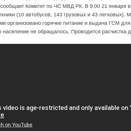
, сообщает Комитет по ЧС МВД РК. В 9:00 21 января 
хники (10 автобусов, 143 грузовых и 43 легковых). 
и организовано горячее питание и выдача ГСМ для 
 население не обращалось. Проводится расчистка д