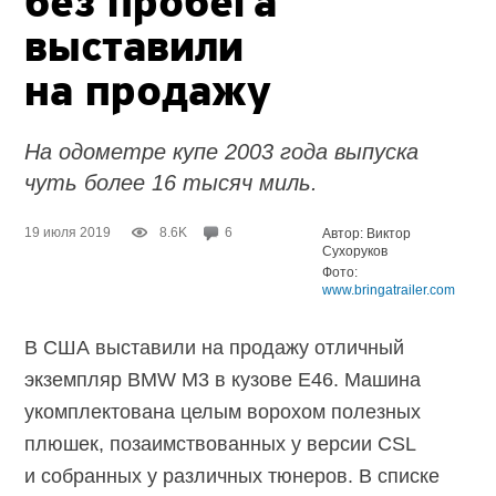
без пробега
выставили
на продажу
На одометре купе 2003 года выпуска
чуть более 16 тысяч миль.
19 июля 2019
8.6K
6
Автор: Виктор
Сухоруков
Фото:
www.bringatrailer.com
В США выставили на продажу отличный
экземпляр BMW M3 в кузове E46. Машина
укомплектована целым ворохом полезных
плюшек, позаимствованных у версии CSL
и собранных у различных тюнеров. В списке