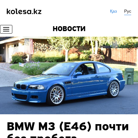
Қаз
Рус
НОВОСТИ
BMW M3 (E46) почти