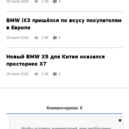
30 июля 2026
1.3K
4
BMW iX3 пришёлся по вкусу покупателям
в Европе
29 июля 2026
2.3K
4
Новый BMW X5 для Китая оказался
просторнее X7
28 июля 2026
2.3K
3
Комментариев: 6
✖
Чтобы оставить комментарий, вам необходимо