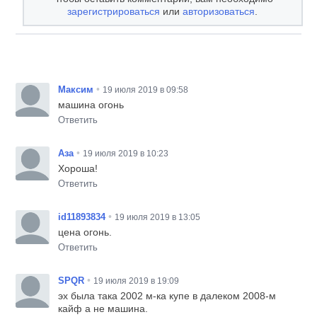
зарегистрироваться
или
авторизоваться
.
•
Максим
19 июля 2019 в 09:58
машина огонь
Ответить
•
Аза
19 июля 2019 в 10:23
Хороша!
Ответить
•
id11893834
19 июля 2019 в 13:05
цена огонь.
Ответить
•
SPQR
19 июля 2019 в 19:09
эх была така 2002 м-ка купе в далеком 2008-м
кайф а не машина.