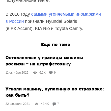
полумиллиона тенге.
В 2018 году
самыми угоняемыми иномарками
в России
признали Hyundai Solaris
(в РК Accent), KIA Rio и Toyota Camry.
Ещё по теме
Оставленные у границы машины
россиян – на штрафстоянку
11 октября 2022
6.1K
9
Угнали машину, купленную по страховке:
как быть?
22 февраля 2021
42.4K
7