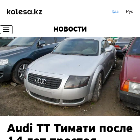
Қаз
Рус
НОВОСТИ
Audi TT Тимати после