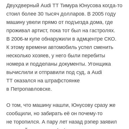
Двухдверный Audi TT Тимура Юнусова когда-то
стоил более 30 тысяч долларов. В 2005 году
машину увели прямо от подъезда дома, где
проживал артист, пока тот был на гастролях.
В 2006-м купе обнаружили в адмцентре СКО.
К этому времени автомобиль успел сменить
несколько хозяев, у него были перебиты
номера и подделаны документы. Угонщика
вычислили и отправили под суд, а Audi
TT оказался на штрафстоянке
в Петропавловске.
О том, что машину нашли, Юнусову сразу же
сообщили, но забирать её он почему-то
не торопился. А пару лет назад рэпер заявил