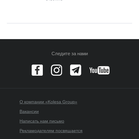
Следите за нами
О компании «Kolesa Group»
Вакансии
Написать нам письмо
Рекламодателям посвящается