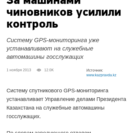
За машинами
чиновников усилили
контроль
Систему GPS-мониторинга уже
устанавливают на служебные
автомашины госслужащих
1 ноября 2013
12.0K
Источник:
www.kazpravda.kz
Систему спутникового GPS-мониторинга
устанавливает Управление делами Президента
Казахстана на служебные автомашины
госслужащих.