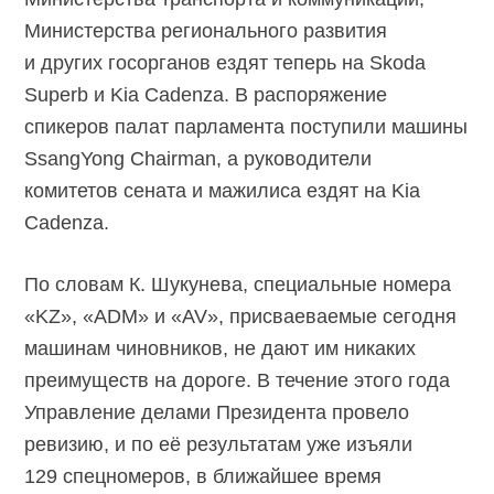
Министерства регионального развития
и других госорганов ездят теперь на Skoda
Superb и Kia Cadenza. В распоряжение
спикеров палат парламента поступили машины
SsangYong Chairman, а руководители
комитетов сената и мажилиса ездят на Kia
Cadenza.
По словам К. Шукунева, специальные номера
«KZ», «ADM» и «AV», присваеваемые сегодня
машинам чиновников, не дают им никаких
преимуществ на дороге. В течение этого года
Управление делами Президента провело
ревизию, и по её результатам уже изъяли
129 спецномеров, в ближайшее время