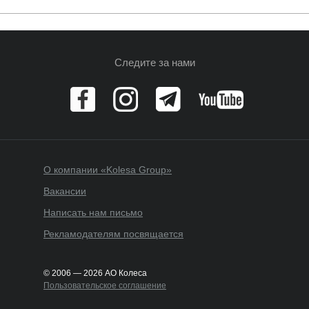
Следите за нами
О компании «Kolesa Group»
Вакансии
Написать нам письмо
Рекламодателям посвящается
© 2006 — 2026 АО Колеса
Пользовательское соглашение