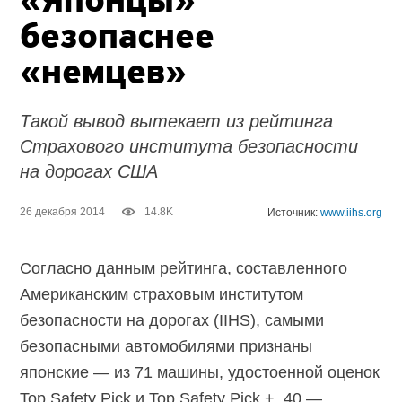
«Японцы»
безопаснее
«немцев»
Такой вывод вытекает из рейтинга
Страхового института безопасности
на дорогах США
26 декабря 2014
14.8K
Источник:
www.iihs.org
Согласно данным рейтинга, составленного
Американским страховым институтом
безопасности на дорогах (IIHS), самыми
безопасными автомобилями признаны
японские — из 71 машины, удостоенной оценок
Top Safety Pick и Top Safety Pick +, 40 —