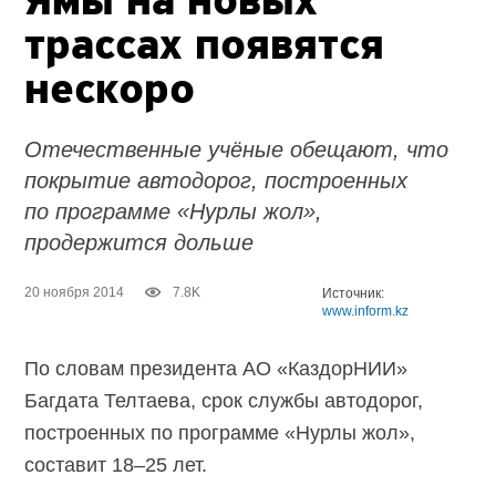
Ямы на новых
трассах появятся
нескоро
Отечественные учёные обещают, что
покрытие автодорог, построенных
по программе «Нурлы жол»,
продержится дольше
20 ноября 2014
7.8K
Источник:
www.inform.kz
По словам президента АО «КаздорНИИ»
Багдата Телтаева, срок службы автодорог,
построенных по программе «Нурлы жол»,
составит 18–25 лет.