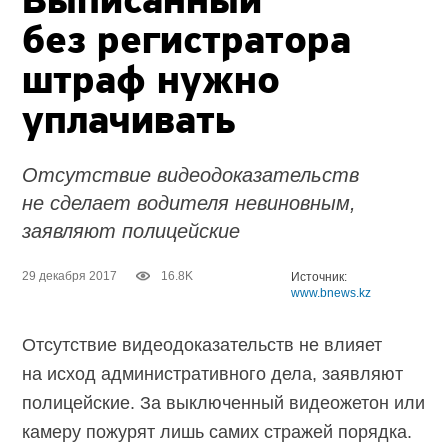
Выписанный
без регистратора
штраф нужно
уплачивать
Отсутствие видеодоказательств
не сделает водителя невиновным,
заявляют полицейские
29 декабря 2017
16.8K
Источник:
www.bnews.kz
Отсутствие видеодоказательств не влияет
на исход административного дела, заявляют
полицейские. За выключенный видеожетон или
камеру пожурят лишь самих стражей порядка.