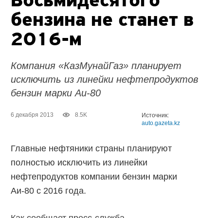
Восьмидесятого
бензина не станет в
2016-м
Компания «КазМунайГаз» планирует
исключить из линейки нефтепродуктов
бензин марки Аи-80
6 декабря 2013
8.5K
Источник:
auto.gazeta.kz
Главные нефтяники страны планируют
полностью исключить из линейки
нефтепродуктов компании бензин марки
Аи-80 с 2016 года.