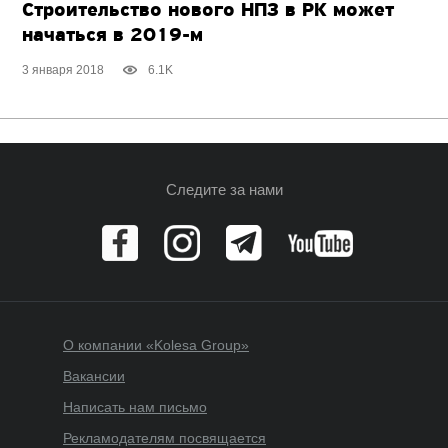
Строительство нового НПЗ в РК может
начаться в 2019-м
3 января 2018
6.1K
Следите за нами
О компании «Kolesa Group»
Вакансии
Написать нам письмо
Рекламодателям посвящается