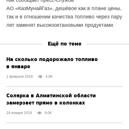
Как сообщает пресс-служба
АО «КазМунайГаз», дешёвое как в плане цены,
так и в отношении качества топливо через пару
лет заменят высокооктановыми продуктами.
Ещё по теме
На сколько подорожало топливо
в январе
1 февраля 2018
4.0K
Солярка в Алматинской области
замерзает прямо в колонках
24 января 2018
9.0K